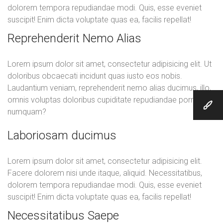
dolorem tempora repudiandae modi. Quis, esse eveniet
suscipit! Enim dicta voluptate quas ea, facilis repellat!
Reprehenderit Nemo Alias
Lorem ipsum dolor sit amet, consectetur adipisicing elit. Ut
doloribus obcaecati incidunt quas iusto eos nobis.
Laudantium veniam, reprehenderit nemo alias ducimus, illo,
omnis voluptas doloribus cupiditate repudiandae porro
numquam?
Laboriosam ducimus
Lorem ipsum dolor sit amet, consectetur adipisicing elit.
Facere dolorem nisi unde itaque, aliquid. Necessitatibus,
dolorem tempora repudiandae modi. Quis, esse eveniet
suscipit! Enim dicta voluptate quas ea, facilis repellat!
Necessitatibus Saepe