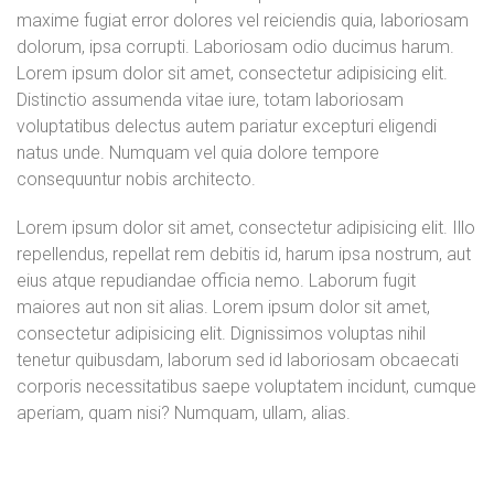
maxime fugiat error dolores vel reiciendis quia, laboriosam
dolorum, ipsa corrupti. Laboriosam odio ducimus harum.
Lorem ipsum dolor sit amet, consectetur adipisicing elit.
Distinctio assumenda vitae iure, totam laboriosam
voluptatibus delectus autem pariatur excepturi eligendi
natus unde. Numquam vel quia dolore tempore
consequuntur nobis architecto.
Lorem ipsum dolor sit amet, consectetur adipisicing elit. Illo
repellendus, repellat rem debitis id, harum ipsa nostrum, aut
eius atque repudiandae officia nemo. Laborum fugit
maiores aut non sit alias. Lorem ipsum dolor sit amet,
consectetur adipisicing elit. Dignissimos voluptas nihil
tenetur quibusdam, laborum sed id laboriosam obcaecati
corporis necessitatibus saepe voluptatem incidunt, cumque
aperiam, quam nisi? Numquam, ullam, alias.