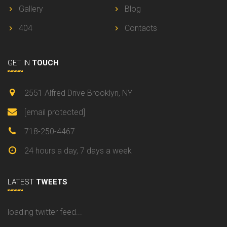
Gallery
Blog
404
Contacts
GET IN
TOUCH
2551 Alfred Drive Brooklyn, NY
[email protected]
718-250-4467
24 hours a day, 7 days a week
LATEST
TWEETS
loading twitter feed...