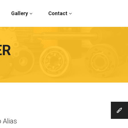
Gallery
Contact
ER
 Alias