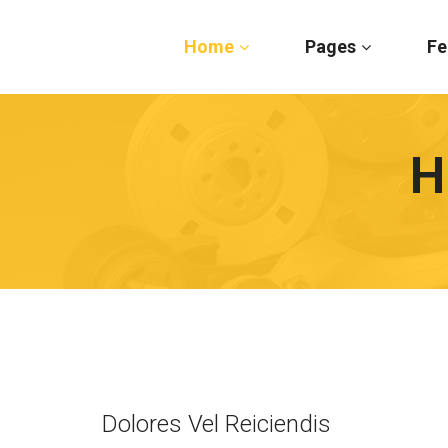
Home
Pages
Fe
H
Dolores Vel Reiciendis