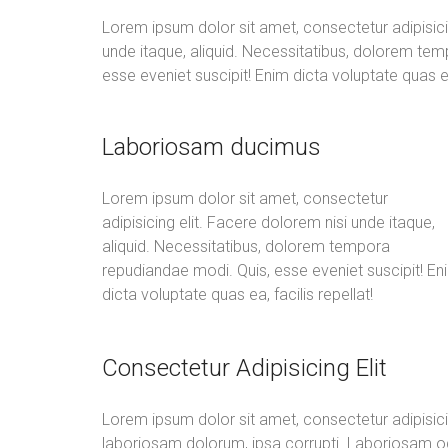
Lorem ipsum dolor sit amet, consectetur adipisici
unde itaque, aliquid. Necessitatibus, dolorem te
esse eveniet suscipit! Enim dicta voluptate quas ea,
Laboriosam ducimus
Lorem ipsum dolor sit amet, consectetur
adipisicing elit. Facere dolorem nisi unde itaque,
aliquid. Necessitatibus, dolorem tempora
repudiandae modi. Quis, esse eveniet suscipit! En
dicta voluptate quas ea, facilis repellat!
Consectetur Adipisicing Elit
Lorem ipsum dolor sit amet, consectetur adipisici
laboriosam dolorum, ipsa corrupti. Laboriosam odi