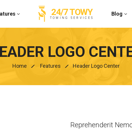
24/7 TOWY
atures
Blog
TOWING SERVICES
EADER LOGO CENT
Home
Features
Header Logo Center
Reprehenderit Nemo