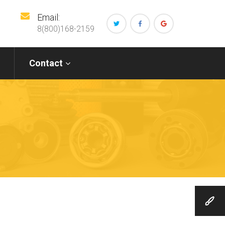
Email:
8(800)168-2159
Contact