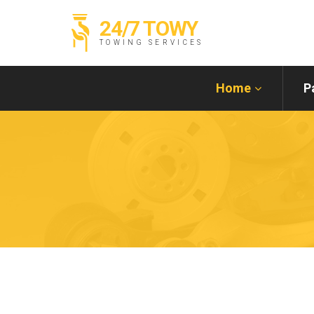
24/7 TOWY
TOWING SERVICES
Home
P