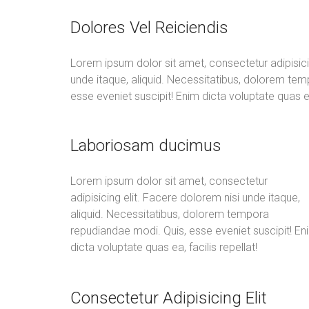
Dolores Vel Reiciendis
Lorem ipsum dolor sit amet, consectetur adipisici
unde itaque, aliquid. Necessitatibus, dolorem te
esse eveniet suscipit! Enim dicta voluptate quas ea,
Laboriosam ducimus
Lorem ipsum dolor sit amet, consectetur
adipisicing elit. Facere dolorem nisi unde itaque,
aliquid. Necessitatibus, dolorem tempora
repudiandae modi. Quis, esse eveniet suscipit! En
dicta voluptate quas ea, facilis repellat!
Consectetur Adipisicing Elit