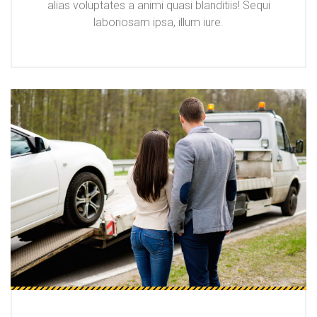
alias voluptates a animi quasi blanditiis! Sequi
laboriosam ipsa, illum iure.