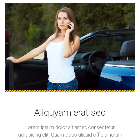
Aliquyam erat sed
Lorem ipsum dolor sit amet, consectetur
adipisicing elit. Quam optio aliquid officia harum