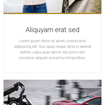
Aliquyam erat sed
Lorem ipsum dolor sit amet, consectetur
adipisicing elit. Quo quasi neque dicta in deleniti
debitis, culpa quas labore ad, porro rem
excepturi aliquam possimus temporibus.