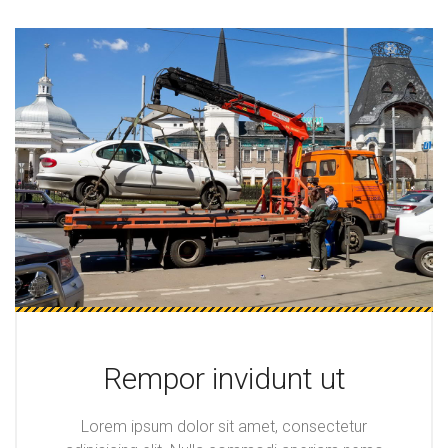
Rempor invidunt ut
Lorem ipsum dolor sit amet, consectetur