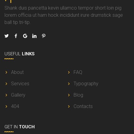
Shank duis pancetta kevin ullamco tempor short loin pig
lorem officia ut ham hock incididunt irure drumstick sage
ball tip tri-tip.
USEFUL
LINKS
About
FAQ
Services
Typography
Gallery
Blog
404
Contacts
GET IN
TOUCH