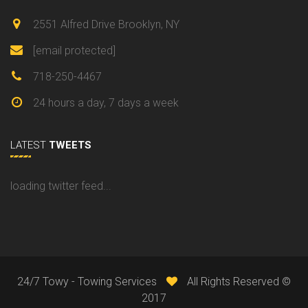
2551 Alfred Drive Brooklyn, NY
[email protected]
718-250-4467
24 hours a day, 7 days a week
LATEST
TWEETS
loading twitter feed...
24/7 Towy - Towing Services
All Rights Reserved ©
2017