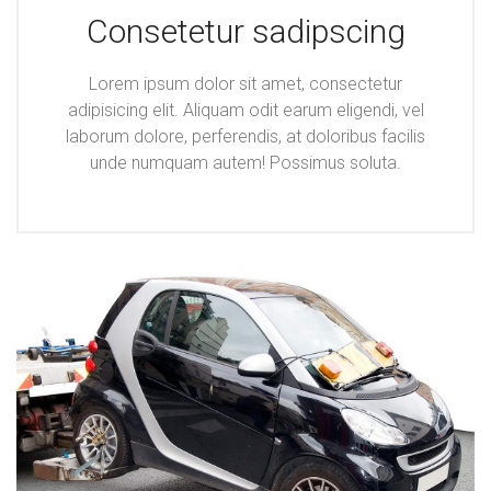
Consetetur sadipscing
Lorem ipsum dolor sit amet, consectetur
adipisicing elit. Aliquam odit earum eligendi, vel
laborum dolore, perferendis, at doloribus facilis
unde numquam autem! Possimus soluta.