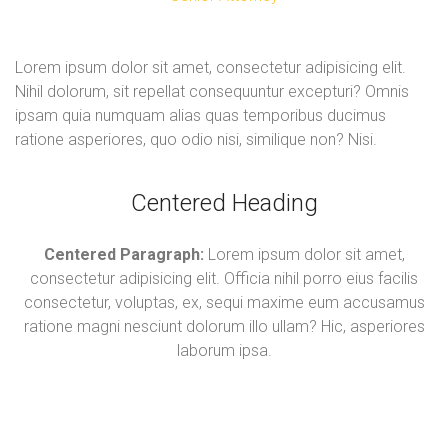
Lorem ipsum dolor sit amet, consectetur adipisicing elit.
Nihil dolorum, sit repellat consequuntur excepturi? Omnis
ipsam quia numquam alias quas temporibus ducimus
ratione asperiores, quo odio nisi, similique non? Nisi.
Centered Heading
Centered Paragraph:
Lorem ipsum dolor sit amet,
consectetur adipisicing elit. Officia nihil porro eius facilis
consectetur, voluptas, ex, sequi maxime eum accusamus
ratione magni nesciunt dolorum illo ullam? Hic, asperiores
laborum ipsa.