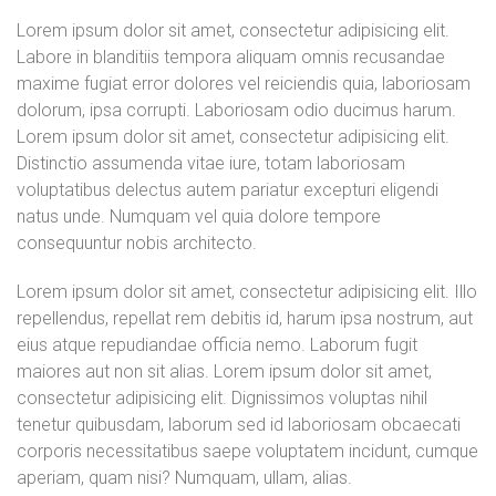
Lorem ipsum dolor sit amet, consectetur adipisicing elit.
Labore in blanditiis tempora aliquam omnis recusandae
maxime fugiat error dolores vel reiciendis quia, laboriosam
dolorum, ipsa corrupti. Laboriosam odio ducimus harum.
Lorem ipsum dolor sit amet, consectetur adipisicing elit.
Distinctio assumenda vitae iure, totam laboriosam
voluptatibus delectus autem pariatur excepturi eligendi
natus unde. Numquam vel quia dolore tempore
consequuntur nobis architecto.
Lorem ipsum dolor sit amet, consectetur adipisicing elit. Illo
repellendus, repellat rem debitis id, harum ipsa nostrum, aut
eius atque repudiandae officia nemo. Laborum fugit
maiores aut non sit alias. Lorem ipsum dolor sit amet,
consectetur adipisicing elit. Dignissimos voluptas nihil
tenetur quibusdam, laborum sed id laboriosam obcaecati
corporis necessitatibus saepe voluptatem incidunt, cumque
aperiam, quam nisi? Numquam, ullam, alias.