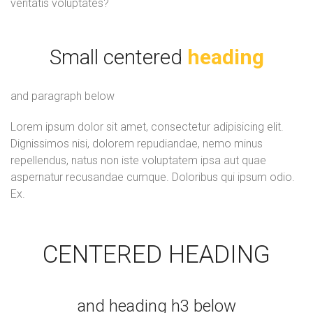
veritatis voluptates?
Small centered
heading
and paragraph below
Lorem ipsum dolor sit amet, consectetur adipisicing elit.
Dignissimos nisi, dolorem repudiandae, nemo minus
repellendus, natus non iste voluptatem ipsa aut quae
aspernatur recusandae cumque. Doloribus qui ipsum odio.
Ex.
CENTERED HEADING
and heading h3 below