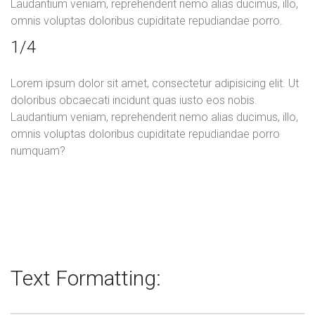
Laudantium veniam, reprehenderit nemo alias ducimus, illo,
omnis voluptas doloribus cupiditate repudiandae porro.
1/4
Lorem ipsum dolor sit amet, consectetur adipisicing elit. Ut
doloribus obcaecati incidunt quas iusto eos nobis.
Laudantium veniam, reprehenderit nemo alias ducimus, illo,
omnis voluptas doloribus cupiditate repudiandae porro
numquam?
Text Formatting: