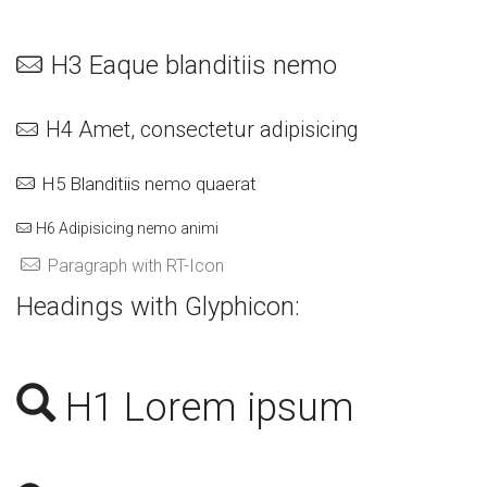
H3 Eaque blanditiis nemo
H4 Amet, consectetur adipisicing
H5 Blanditiis nemo quaerat
H6 Adipisicing nemo animi
Paragraph with RT-Icon
Headings with Glyphicon:
H1 Lorem ipsum