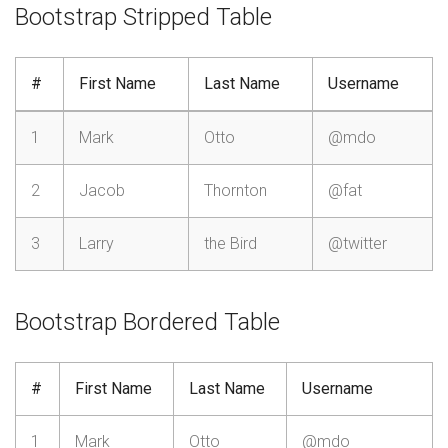
Bootstrap Stripped Table
#
First Name
Last Name
Username
1
Mark
Otto
@mdo
2
Jacob
Thornton
@fat
3
Larry
the Bird
@twitter
Bootstrap Bordered Table
#
First Name
Last Name
Username
1
Mark
Otto
@mdo