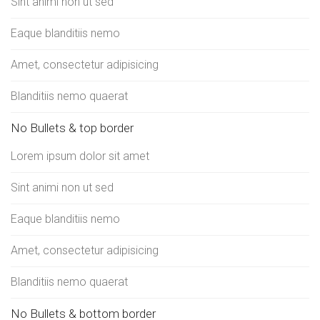
Sint animi non ut sed
Eaque blanditiis nemo
Amet, consectetur adipisicing
Blanditiis nemo quaerat
No Bullets & top border
Lorem ipsum dolor sit amet
Sint animi non ut sed
Eaque blanditiis nemo
Amet, consectetur adipisicing
Blanditiis nemo quaerat
No Bullets & bottom border