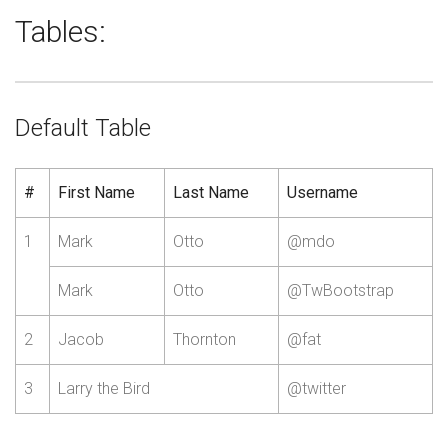
Tables:
Default Table
#
First Name
Last Name
Username
1
Mark
Otto
@mdo
Mark
Otto
@TwBootstrap
2
Jacob
Thornton
@fat
3
Larry the Bird
@twitter