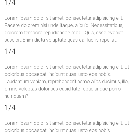
1/4
Lorem ipsum dolor sit amet, consectetur adipisicing elit.
Facere dolorem nisi unde itaque, aliquid. Necessitatibus,
dolorem tempora repudiandae modi. Quis, esse eveniet
suscipit! Enim dicta voluptate quas ea, facilis repellat!
1/4
Lorem ipsum dolor sit amet, consectetur adipisicing elit. Ut
doloribus obcaecati incidunt quas iusto eos nobis.
Laudantium veniam, reprehenderit nemo alias ducimus, illo,
omnis voluptas doloribus cupiditate repudiandae porro
numquam?
1/4
Lorem ipsum dolor sit amet, consectetur adipisicing elit. Ut
doloribus obcaecati incidunt quas iusto eos nobis.