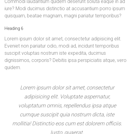
Commodi laudantium quidem deserunt soluta eaque in ad
iure? Modi ducimus distinctio at accusantium porro ipsum
quisquam, beatae magnam, magni pariatur temporibus?
Heading 6
Lorem ipsum dolor sit amet, consectetur adipisicing elit.
Eveniet non pariatur odio, modi ad, incidunt temporibus
suscipit voluptas nostrum iste expedita, ducimus
dignissimos, corporis? Debitis ipsa perspiciatis atque, vero
quidem.
Lorem ipsum dolor sit amet, consectetur
adipisicing elit. Voluptate aspernatur,
voluptatum omnis, repellendus ipsa atque
cumque suscipit quia nostrum dicta, iste
mollitia! Distinctio eos cum est dolorem officiis.
Iusto, quaerat.