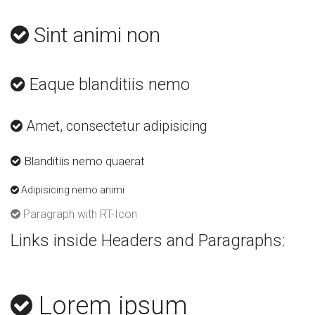
Sint animi non
Eaque blanditiis nemo
Amet, consectetur adipisicing
Blanditiis nemo quaerat
Adipisicing nemo animi
Paragraph with RT-Icon
Links inside Headers and Paragraphs:
Lorem ipsum