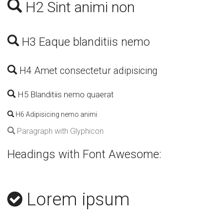
H2 Sint animi non
H3 Eaque blanditiis nemo
H4 Amet consectetur adipisicing
H5 Blanditiis nemo quaerat
H6 Adipisicing nemo animi
Paragraph with Glyphicon
Headings with Font Awesome:
Lorem ipsum