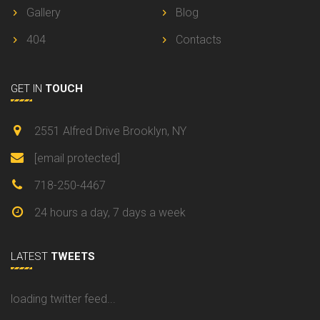
Gallery
Blog
404
Contacts
GET IN
TOUCH
2551 Alfred Drive Brooklyn, NY
[email protected]
718-250-4467
24 hours a day, 7 days a week
LATEST
TWEETS
loading twitter feed...