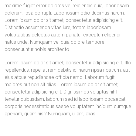
maxime fugiat error dolores vel reiciendis quia, laboriosam
dolorum, ipsa corrupti. Laboriosam odio ducimus harum.
Lorem ipsum dolor sit amet, consectetur adipisicing elit.
Distinctio assumenda vitae iure, totam laboriosam
voluptatibus delectus autem pariatur excepturi eligendi
natus unde. Numquam vel quia dolore tempore
consequuntur nobis architecto.
Lorem ipsum dolor sit amet, consectetur adipisicing elit. Illo
repellendus, repellat rem debitis id, harum ipsa nostrum, aut
eius atque repudiandae officia nemo. Laborum fugit
maiores aut non sit alias. Lorem ipsum dolor sit amet,
consectetur adipisicing elit. Dignissimos voluptas nihil
tenetur quibusdam, laborum sed id laboriosam obcaecati
corporis necessitatibus saepe voluptatem incidunt, cumque
aperiam, quam nisi? Numquam, ullam, alias.