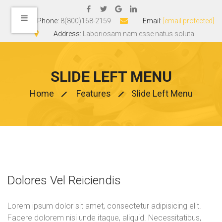
Phone:
8(800)168-2159
Email:
[email protected]
Address:
Laboriosam nam esse natus soluta.
SLIDE LEFT MENU
Home
Features
Slide Left Menu
Dolores Vel Reiciendis
Lorem ipsum dolor sit amet, consectetur adipisicing elit.
Facere dolorem nisi unde itaque, aliquid. Necessitatibus,