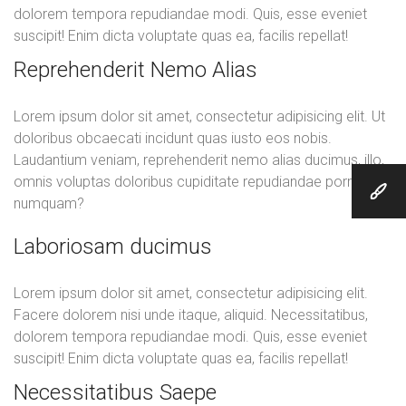
dolorem tempora repudiandae modi. Quis, esse eveniet
suscipit! Enim dicta voluptate quas ea, facilis repellat!
Reprehenderit Nemo Alias
Lorem ipsum dolor sit amet, consectetur adipisicing elit. Ut
doloribus obcaecati incidunt quas iusto eos nobis.
Laudantium veniam, reprehenderit nemo alias ducimus, illo,
omnis voluptas doloribus cupiditate repudiandae porro
numquam?
Laboriosam ducimus
Lorem ipsum dolor sit amet, consectetur adipisicing elit.
Facere dolorem nisi unde itaque, aliquid. Necessitatibus,
dolorem tempora repudiandae modi. Quis, esse eveniet
suscipit! Enim dicta voluptate quas ea, facilis repellat!
Necessitatibus Saepe