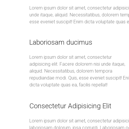
Lorem ipsum dolor sit amet, consectetur adipisici
unde itaque, aliquid. Necessitatibus, dolorem te
esse eveniet suscipit! Enim dicta voluptate quas ea,
Laboriosam ducimus
Lorem ipsum dolor sit amet, consectetur
adipisicing elit. Facere dolorem nisi unde itaque,
aliquid. Necessitatibus, dolorem tempora
repudiandae modi. Quis, esse eveniet suscipit! En
dicta voluptate quas ea, facilis repellat!
Consectetur Adipisicing Elit
Lorem ipsum dolor sit amet, consectetur adipisici
laboriosam dolorum, ipsa corrupti. Laboriosam odi