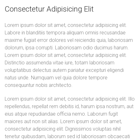
Consectetur Adipisicing Elit
Lorem ipsum dolor sit amet, consectetur adipisicing elit.
Labore in blanditiis tempora aliquam omnis recusandae
maxime fugiat error dolores vel reiciendis quia, laboriosam
dolorum, ipsa corrupti. Laboriosam odio ducimus harum.
Lorem ipsum dolor sit amet, consectetur adipisicing elit.
Distinctio assumenda vitae iure, totam laboriosam
voluptatibus delectus autem pariatur excepturi eligendi
natus unde. Numquam vel quia dolore tempore
consequuntur nobis architecto.
Lorem ipsum dolor sit amet, consectetur adipisicing elit. Illo
repellendus, repellat rem debitis id, harum ipsa nostrum, aut
eius atque repudiandae officia nemo. Laborum fugit
maiores aut non sit alias. Lorem ipsum dolor sit amet,
consectetur adipisicing elit. Dignissimos voluptas nihil
tenetur quibusdam, laborum sed id laboriosam obcaecati