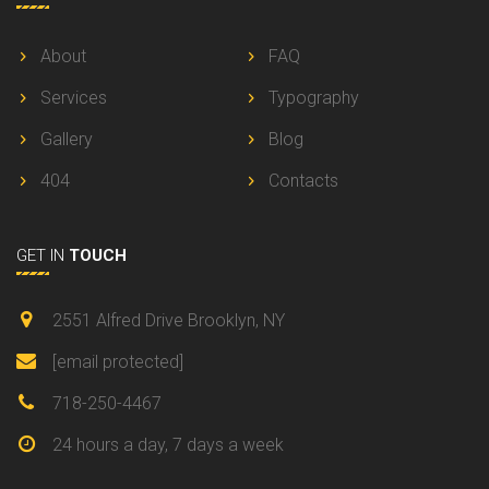
About
FAQ
Services
Typography
Gallery
Blog
404
Contacts
GET IN
TOUCH
2551 Alfred Drive Brooklyn, NY
[email protected]
718-250-4467
24 hours a day, 7 days a week