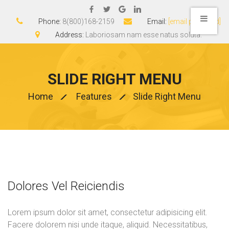
Phone:
8(800)168-2159
Email:
[email protected]
Address:
Laboriosam nam esse natus soluta.
SLIDE RIGHT MENU
Home
Features
Slide Right Menu
Dolores Vel Reiciendis
Lorem ipsum dolor sit amet, consectetur adipisicing elit.
Facere dolorem nisi unde itaque, aliquid. Necessitatibus,