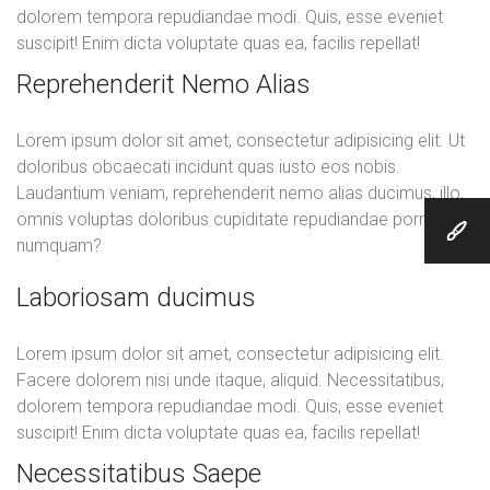
dolorem tempora repudiandae modi. Quis, esse eveniet
suscipit! Enim dicta voluptate quas ea, facilis repellat!
Reprehenderit Nemo Alias
Lorem ipsum dolor sit amet, consectetur adipisicing elit. Ut
doloribus obcaecati incidunt quas iusto eos nobis.
Laudantium veniam, reprehenderit nemo alias ducimus, illo,
omnis voluptas doloribus cupiditate repudiandae porro
numquam?
Laboriosam ducimus
Lorem ipsum dolor sit amet, consectetur adipisicing elit.
Facere dolorem nisi unde itaque, aliquid. Necessitatibus,
dolorem tempora repudiandae modi. Quis, esse eveniet
suscipit! Enim dicta voluptate quas ea, facilis repellat!
Necessitatibus Saepe