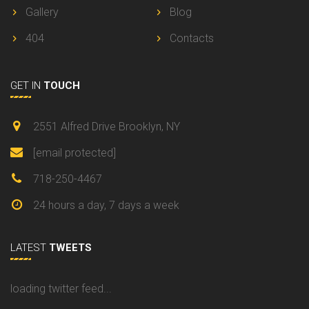
Gallery
Blog
404
Contacts
GET IN
TOUCH
2551 Alfred Drive Brooklyn, NY
[email protected]
718-250-4467
24 hours a day, 7 days a week
LATEST
TWEETS
loading twitter feed...