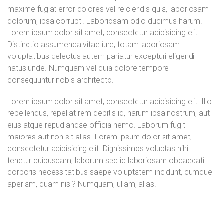
maxime fugiat error dolores vel reiciendis quia, laboriosam
dolorum, ipsa corrupti. Laboriosam odio ducimus harum.
Lorem ipsum dolor sit amet, consectetur adipisicing elit.
Distinctio assumenda vitae iure, totam laboriosam
voluptatibus delectus autem pariatur excepturi eligendi
natus unde. Numquam vel quia dolore tempore
consequuntur nobis architecto.
Lorem ipsum dolor sit amet, consectetur adipisicing elit. Illo
repellendus, repellat rem debitis id, harum ipsa nostrum, aut
eius atque repudiandae officia nemo. Laborum fugit
maiores aut non sit alias. Lorem ipsum dolor sit amet,
consectetur adipisicing elit. Dignissimos voluptas nihil
tenetur quibusdam, laborum sed id laboriosam obcaecati
corporis necessitatibus saepe voluptatem incidunt, cumque
aperiam, quam nisi? Numquam, ullam, alias.