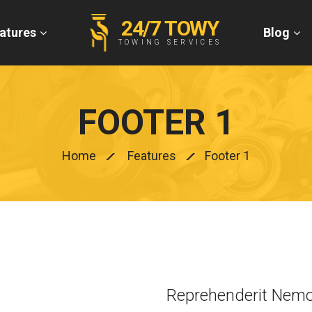
24/7 TOWY
atures
Blog
TOWING SERVICES
FOOTER 1
Home
Features
Footer 1
Reprehenderit Nemo