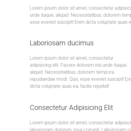
Lorem ipsum dolor sit amet, consectetur adipisici
unde itaque, aliquid. Necessitatibus, dolorem te
esse eveniet suscipit! Enim dicta voluptate quas ea,
Laboriosam ducimus
Lorem ipsum dolor sit amet, consectetur
adipisicing elit. Facere dolorem nisi unde itaque,
aliquid. Necessitatibus, dolorem tempora
repudiandae modi. Quis, esse eveniet suscipit! En
dicta voluptate quas ea, facilis repellat!
Consectetur Adipisicing Elit
Lorem ipsum dolor sit amet, consectetur adipisici
laboriosam dolorum, ipsa corrupti. Laboriosam odi