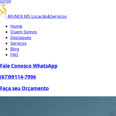
Scroll
MUNCK MS
Locação&Serviços
Home
Quem Somos
Destaques
Serviços
Blog
FAQ
Fale Conosco
WhatsApp
(67)
99114-7996
Faça seu
Orçamento