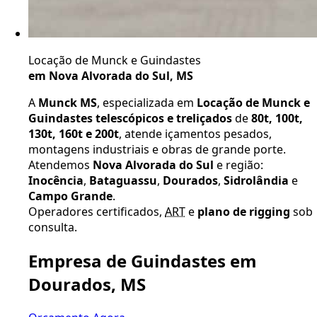
Locação de Munck e Guindastes
em Nova Alvorada do Sul, MS
A
Munck MS
, especializada em
Locação de Munck e
Guindastes telescópicos e treliçados
de
80t, 100t,
130t, 160t e 200t
, atende içamentos pesados,
montagens industriais e obras de grande porte.
Atendemos
Nova Alvorada do Sul
e região:
Inocência
,
Bataguassu
,
Dourados
,
Sidrolândia
e
Campo Grande
.
Operadores certificados,
ART
e
plano de rigging
sob
consulta.
Empresa de Guindastes em
Dourados, MS