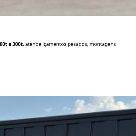
200t e 300t
, atende içamentos pesados, montagens