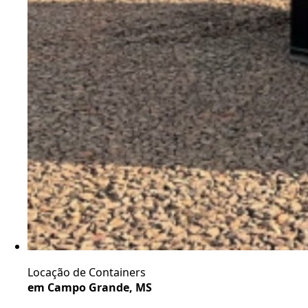
Locação de Containers
em Campo Grande, MS