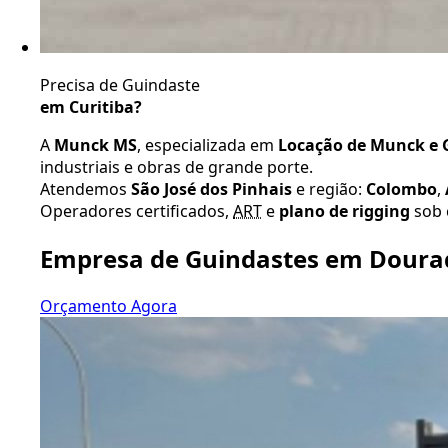
Precisa de Guindaste
em Curitiba?
A
Munck MS
, especializada em
Locação de Munck e G
industriais e obras de grande porte.
Atendemos
São José dos Pinhais
e região:
Colombo
,
Operadores certificados,
ART
e
plano de rigging
sob 
Empresa de Guindastes em Doura
Orçamento Agora