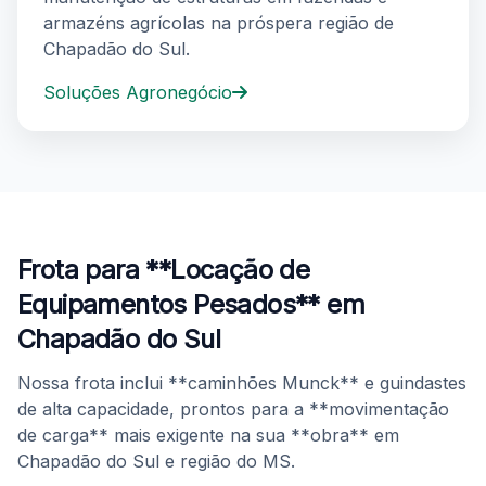
armazéns agrícolas na próspera região de
Chapadão do Sul.
Soluções Agronegócio
Locação de caminhão Munck para içamento e remoção 
Frota para **Locação de
Equipamentos Pesados** em
Chapadão do Sul
Nossa frota inclui **caminhões Munck** e guindastes
de alta capacidade, prontos para a **movimentação
de carga** mais exigente na sua **obra** em
Chapadão do Sul e região do MS.