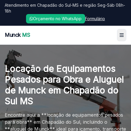
Atendimento em Chapadão do Sul-MS e região Seg-Sáb 08h-
18h
Orçamento no WhatsApp
Formulário
Munck
MS
Locação de Equipamentos
Pesados para Obra e Aluguel
de Munck em Chapadão do
Sul MS
Encontre aqui a **locação de equipamentos pesados
para obra** em Chapadão do Sul, incluindo o
**aluguel de Munck** ideal para içamento, transporte