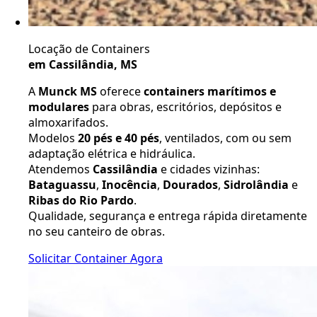
Locação de Containers
em Cassilândia, MS
A
Munck MS
oferece
containers marítimos e
modulares
para obras, escritórios, depósitos e
almoxarifados.
Modelos
20 pés e 40 pés
, ventilados, com ou sem
adaptação elétrica e hidráulica.
Atendemos
Cassilândia
e cidades vizinhas:
Bataguassu
,
Inocência
,
Dourados
,
Sidrolândia
e
Ribas do Rio Pardo
.
Qualidade, segurança e entrega rápida diretamente
no seu canteiro de obras.
Solicitar Container Agora