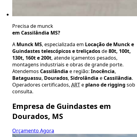
Precisa de munck
em Cassilândia MS?
A
Munck MS
, especializada em
Locação de Munck e
Guindastes telescópicos e treliçados
de
80t, 100t,
130t, 160t e 200t
, atende içamentos pesados,
montagens industriais e obras de grande porte.
Atendemos
Cassilândia
e região:
Inocência
,
Bataguassu
,
Dourados
,
Sidrolândia
e
Cassilândia
.
Operadores certificados,
ART
e
plano de rigging
sob
consulta.
Empresa de Guindastes em
Dourados, MS
Orçamento Agora