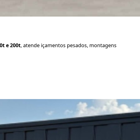
60t e 200t
, atende içamentos pesados, montagens