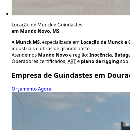
Locação de Munck e Guindastes
em Mundo Novo, MS
A
Munck MS
, especializada em
Locação de Munck e G
industriais e obras de grande porte.
Atendemos
Mundo Novo
e região:
Inocência
,
Batag
Operadores certificados,
ART
e
plano de rigging
sob 
Empresa de Guindastes em Doura
Orçamento Agora