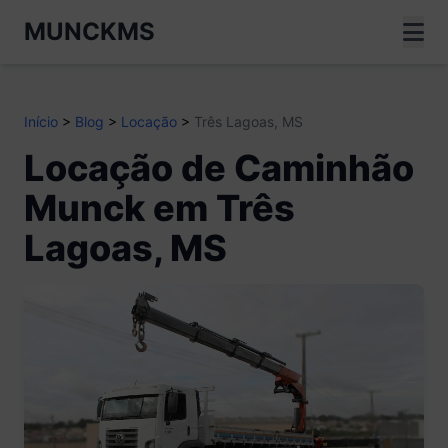
MUNCKMS
Início
>
Blog
>
Locação
>
Três Lagoas, MS
Locação de Caminhão
Munck em Três
Lagoas, MS