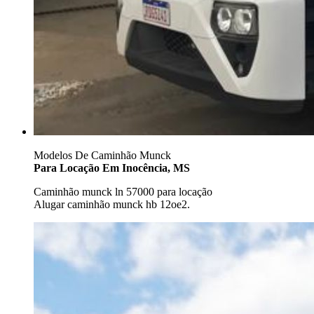
Modelos De Caminhão Munck
Para Locação Em Inocência, MS
Caminhão munck ln 57000 para locação
Alugar caminhão munck hb 12oe2.