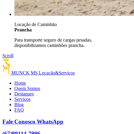
Locação de Caminhão
Prancha
Para transporte seguro de cargas pesadas,
disponibilizamos caminhões prancha.
Scroll
MUNCK MS
Locação&Serviços
Home
Quem Somos
Destaques
Serviços
Blog
FAQ
Fale Conosco
WhatsApp
(67)
99114-7996