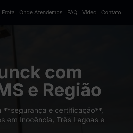
 Frota
Onde Atendemos
FAQ
Vídeo
Contato
Munck com
MS e Região
**segurança e certificação**,
es em Inocência, Três Lagoas e