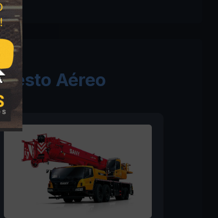
 Cesto Aéreo