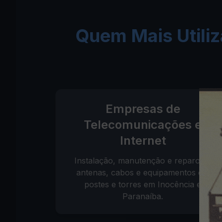
Quem Mais Utili
Empresas de
Telecomunicações e
Internet
Instalação, manutenção e reparo de
antenas, cabos e equipamentos em
postes e torres em Inocência e
Paranaíba.