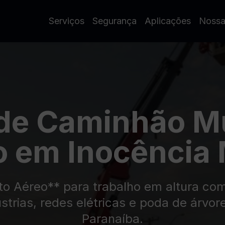
Serviços
Segurança
Aplicações
Nossa
de Caminhão 
o em Inocência 
 Aéreo** para trabalho em altura com 
strias, redes elétricas e poda de árvor
Paranaíba.