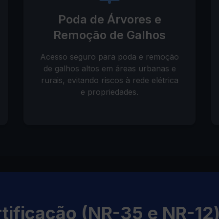
Poda de Árvores e
Remoção de Galhos
Acesso seguro para poda e remoção
de galhos altos em áreas urbanas e
rurais, evitando riscos à rede elétrica
e propriedades.
tificação (NR-35 e NR-12