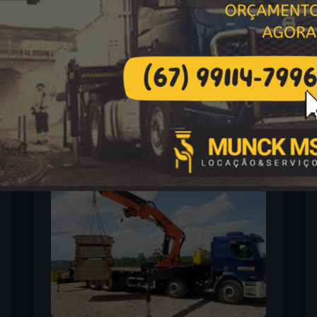
 de Caminhão Munck com