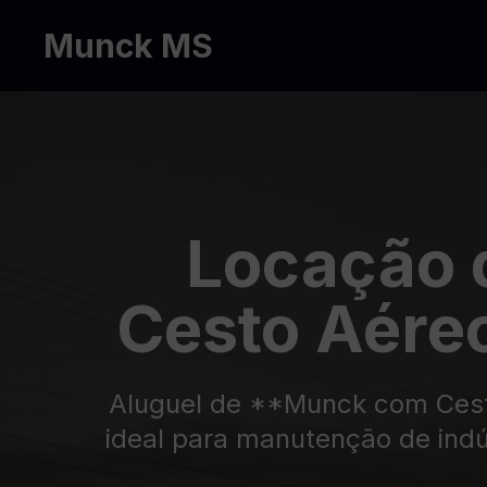
Munck MS
Locação 
Cesto Aére
Aluguel de **Munck com Cesto
ideal para manutenção de indú