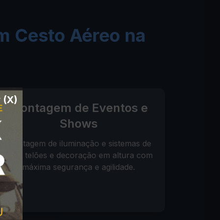
m Cesto Aéreo na
 (X)
Montagem de Eventos e
Shows
Montagem de iluminação e sistemas de
som, telões e decoração em altura com
máxima segurança e agilidade.