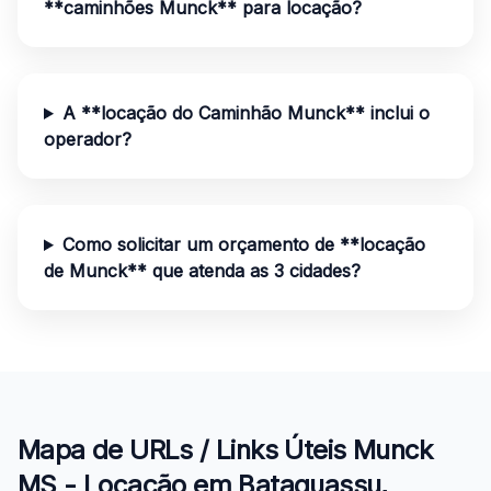
**caminhões Munck** para locação?
A **locação do Caminhão Munck** inclui o
operador?
Como solicitar um orçamento de **locação
de Munck** que atenda as 3 cidades?
Mapa de URLs / Links Úteis Munck
MS - Locação em Bataguassu,