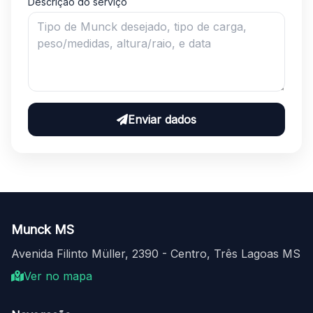
Descrição do serviço
Enviar dados
Munck MS
Avenida Filinto Müller, 2390 - Centro, Três Lagoas MS
Ver no mapa