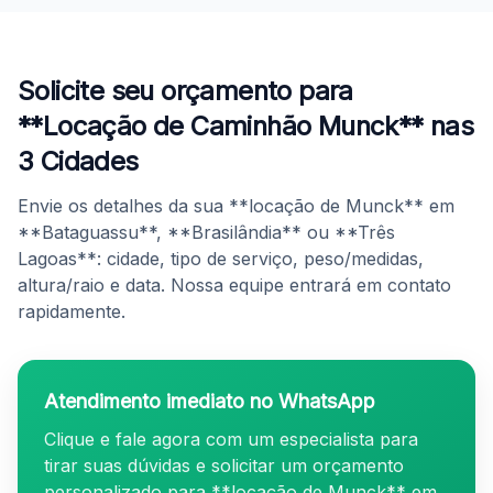
Solicite seu orçamento para
**Locação de Caminhão Munck** nas
3 Cidades
Envie os detalhes da sua **locação de Munck** em
**Bataguassu**, **Brasilândia** ou **Três
Lagoas**: cidade, tipo de serviço, peso/medidas,
altura/raio e data. Nossa equipe entrará em contato
rapidamente.
Atendimento imediato no WhatsApp
Clique e fale agora com um especialista para
tirar suas dúvidas e solicitar um orçamento
personalizado para **locação de Munck** em