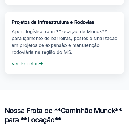
Projetos de Infraestrutura e Rodovias
Apoio logístico com **locação de Munck**
para içamento de barreiras, postes e sinalização
em projetos de expansão e manutenção
rodoviária na região do MS.
Ver Projetos
Serviços adicionais de locação de Caminhão Munck em Bat
Nossa Frota de **Caminhão Munck**
para **Locação**