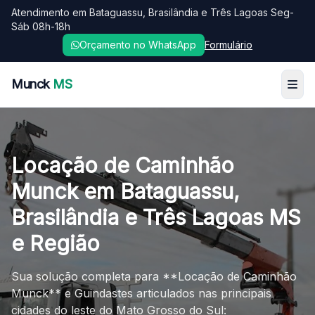
Atendimento em Bataguassu, Brasilândia e Três Lagoas Seg-
Sáb 08h-18h
Orçamento no WhatsApp
Formulário
Munck
MS
Locação de Caminhão
Munck em Bataguassu,
Brasilândia e Três Lagoas MS
e Região
Sua solução completa para **Locação de Caminhão
Munck** e Guindastes articulados nas principais
cidades do leste do Mato Grosso do Sul: