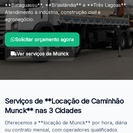
**Bataguassu**, **Brasilândia** e **Três Lagoas**.
Atendimento à indústria, construção civil e
agronegócio.
Solicitar orçamento agora
Ver serviços de Munck
Você está em: Início > Locação de Caminhão Munck > Ba
Serviços de **Locação de Caminhão
Munck** nas 3 Cidades
Oferecemos a **locação de Munck** por hora, diária
ou contrato mensal, com operadores qualificados