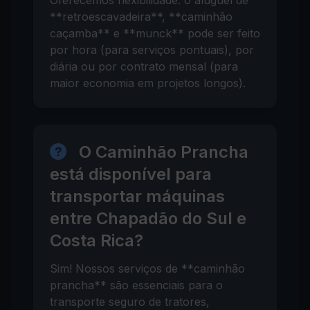
Oferecemos flexibilidade: o aluguel de
**retroescavadeira**, **caminhão
caçamba** e **munck** pode ser feito
por hora (para serviços pontuais), por
diária ou por contrato mensal (para
maior economia em projetos longos).
O Caminhão Prancha
está disponível para
transportar máquinas
entre Chapadão do Sul e
Costa Rica?
Sim! Nossos serviços de **caminhão
prancha** são essenciais para o
transporte seguro de tratores,