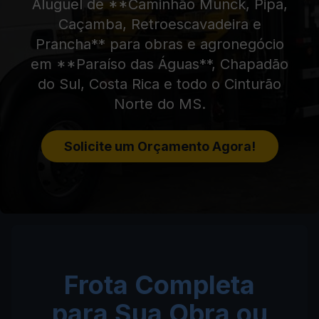
Aluguel de **Caminhão Munck, Pipa,
Caçamba, Retroescavadeira e
Prancha** para obras e agronegócio
em **Paraíso das Águas**, Chapadão
do Sul, Costa Rica e todo o Cinturão
Norte do MS.
Solicite um Orçamento Agora!
Frota Completa
para Sua Obra ou