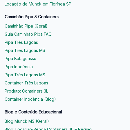
Locação de Munck em Florínea SP
Caminhão Pipa & Containers
Caminhão Pipa (Geral)
Guia Caminhão Pipa FAQ
Pipa Três Lagoas
Pipa Três Lagoas MS
Pipa Bataguassu
Pipa Inocência
Pipa Três Lagoas MS
Container Três Lagoas
Produto: Containers 3L
Container Inocência (Blog)
Blog e Conteúdo Educacional
Blog Munck MS (Geral)
Blog: Locação/Venda Containers 3L & Região