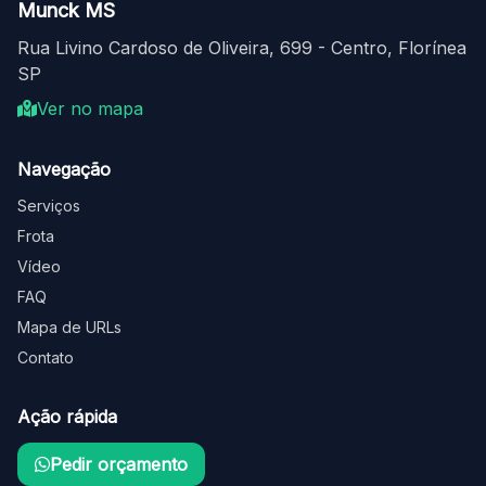
Munck MS
Rua Livino Cardoso de Oliveira, 699 - Centro, Florínea
SP
Ver no mapa
Navegação
Serviços
Frota
Vídeo
FAQ
Mapa de URLs
Contato
Ação rápida
Pedir orçamento