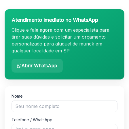
Atendimento imediato no WhatsApp
Clique e fale agora com um especialista para
tirar suas dúvidas e solicitar um orçamento
personalizado para aluguel de munck em
qualquer localidade em SP.
Abrir WhatsApp
Envio de orçamento por formulário para Locação de
Nome
Telefone / WhatsApp