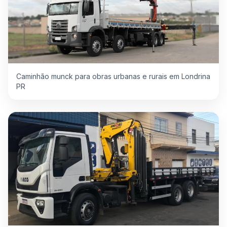
Caminhão munck para obras urbanas e rurais em Londrina
PR