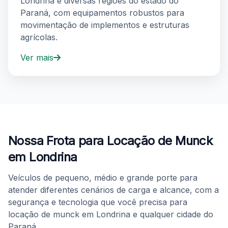
Londrina e diversas regiões do estado do
Paraná, com equipamentos robustos para
movimentação de implementos e estruturas
agrícolas.
Ver mais
Serviços adicionais de locação de munck: truck, apoio a
Nossa Frota para Locação de Munck
em Londrina
Veículos de pequeno, médio e grande porte para
atender diferentes cenários de carga e alcance, com a
segurança e tecnologia que você precisa para
locação de munck em Londrina e qualquer cidade do
Paraná.