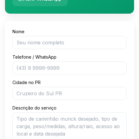
Envio de orçamento por formulário para Locação de
Nome
Telefone / WhatsApp
Cidade no PR
Descrição do serviço