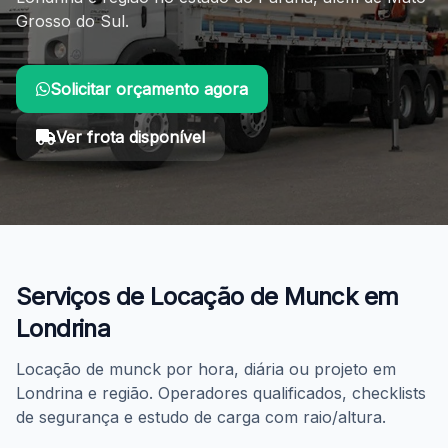
Grosso do Sul.
Solicitar orçamento agora
Ver frota disponível
Você está em: Início > Locação de Munck > Londrina-P
Serviços de Locação de Munck em
Londrina
Locação de munck por hora, diária ou projeto em
Londrina e região. Operadores qualificados, checklists
de segurança e estudo de carga com raio/altura.