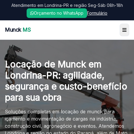
Atendimento em Londrina-PR e região Seg-Sáb 08h-18h
Orçamento no WhatsApp
Formulário
Munck
MS
Locação de Munck em
Londrina-PR: agilidade,
segurança e custo-benefício
para sua obra
Soluções completas em locação de munck para
içamento e movimentação de cargas na indústria,
construção civil, agronegócio e eventos. Atendemos
Londrina e região no estado do Paraná, além de Mato