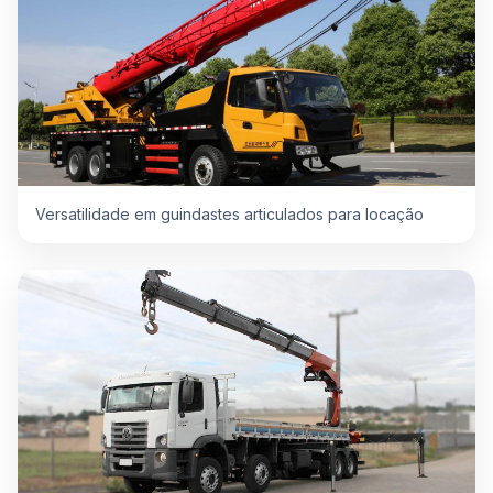
Versatilidade em guindastes articulados para locação