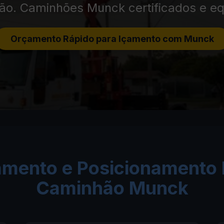
são. Caminhões Munck certificados e eq
Orçamento Rápido para Içamento com Munck
amento e Posicionamento
Caminhão Munck