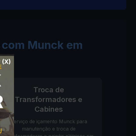
ga com Munck em
 (X)
Troca de
Transformadores e
Cabines
Serviço de içamento Munck para
manutenção e troca de