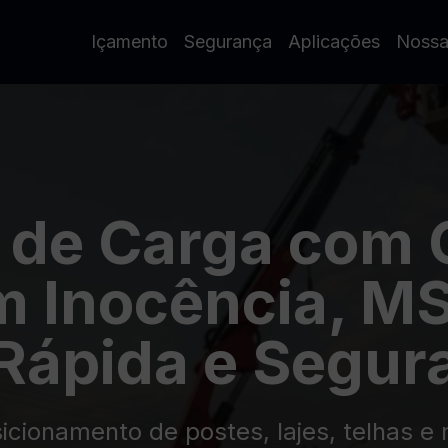
Içamento
Segurança
Aplicações
Nossa
 de Carga com
 Inocência, MS
Rápida e Segur
sicionamento de postes, lajes, telhas e