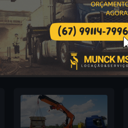
ck Disponíveis para Iça