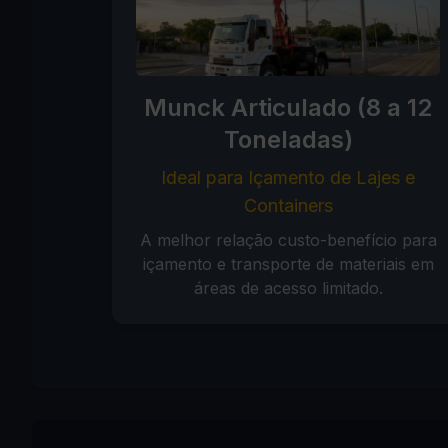
Munck Articulado (8 a 12
Toneladas)
Ideal para Içamento de Lajes e
Containers
A melhor relação custo-benefício para
içamento e transporte de materiais em
áreas de acesso limitado.