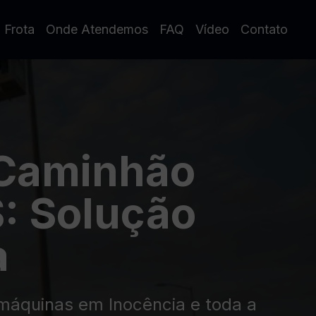
 Frota
Onde Atendemos
FAQ
Vídeo
Contato
 Caminhão
: Solução
a
 máquinas em Inocência e toda a