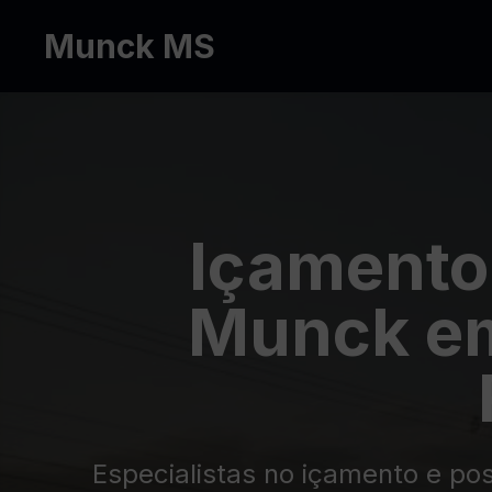
Munck MS
Içamento
Munck em
Especialistas no içamento e po