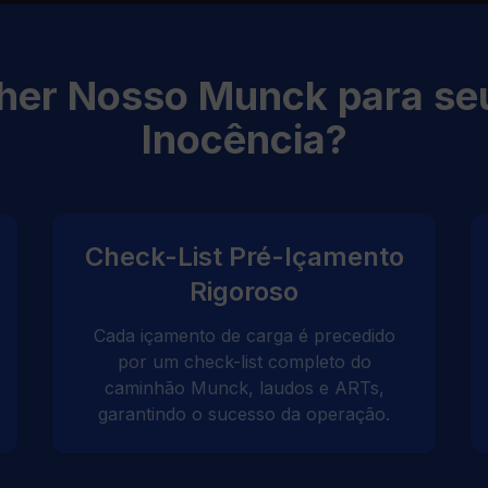
lher Nosso Munck para se
Inocência?
Check-List Pré-Içamento
Rigoroso
Cada içamento de carga é precedido
por um check-list completo do
caminhão Munck, laudos e ARTs,
garantindo o sucesso da operação.