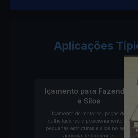
Aplicações Típ
Içamento para Fazendas
e Silos
Içamento de motores, peças de
colheitadeiras e posicionamento de
pequenas estruturas e silos no setor
agrícola de Inocência.