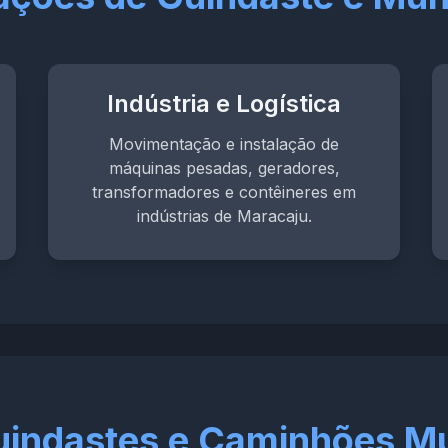
Indústria e Logística
Movimentação e instalação de
máquinas pesadas, geradores,
transformadores e contêineres em
indústrias de Maracaju.
Guindastes e Caminhões M