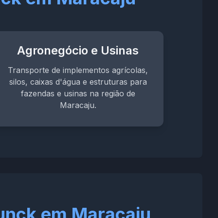
Agronegócio e Usinas
Transporte de implementos agrícolas,
silos, caixas d'água e estruturas para
fazendas e usinas na região de
Maracaju.
unck em Maracaju