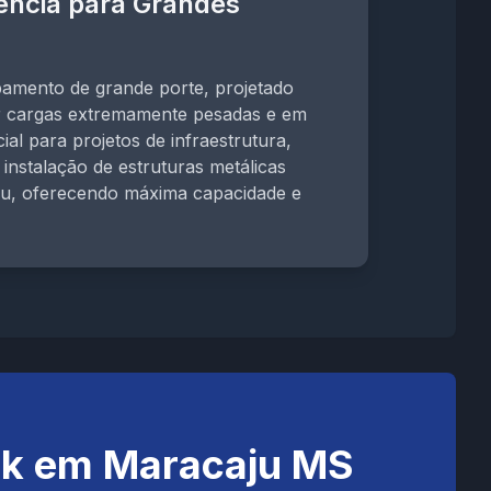
ência para Grandes
pamento de grande porte, projetado
r cargas extremamente pesadas e em
ial para projetos de infraestrutura,
instalação de estruturas metálicas
u, oferecendo máxima capacidade e
ck em Maracaju MS