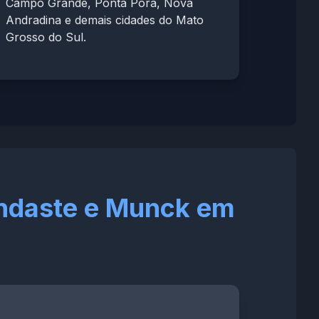
Campo Grande, Ponta Porã, Nova
Andradina e demais cidades do Mato
Grosso do Sul.
indaste e Munck em