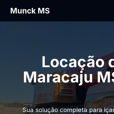
Munck MS
Locação 
Maracaju MS
Sua solução completa para iça