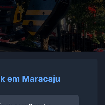
ck em Maracaju