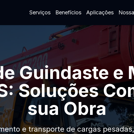
Serviços
Benefícios
Aplicações
Nossa
de Guindaste e
: Soluções Co
sua Obra
mento e transporte de cargas pesadas