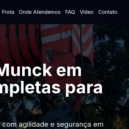
 Frota
Onde Atendemos
FAQ
Vídeo
Contato
 Munck em
mpletas para
, com agilidade e segurança em