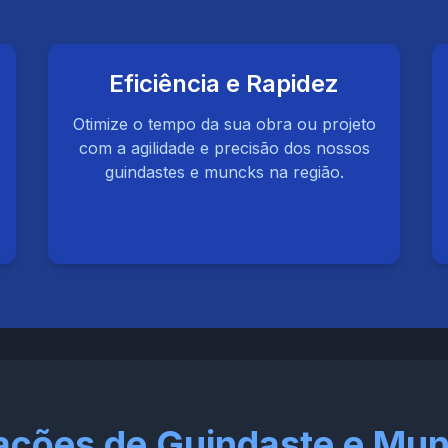
Eficiência e Rapidez
Otimize o tempo da sua obra ou projeto
com a agilidade e precisão dos nossos
guindastes e muncks na região.
icações de Guindaste e Mu