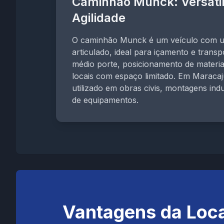
Caminhão Munck: Versatil
Agilidade
O caminhão Munck é um veículo com u
articulado, ideal para içamento e trans
médio porte, posicionamento de materia
locais com espaço limitado. Em Maraca
utilizado em obras civis, montagens ind
de equipamentos.
Vantagens da Loc