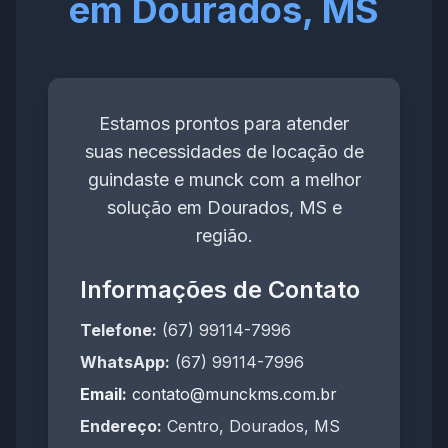
em Dourados, MS
Estamos prontos para atender
suas necessidades de locação de
guindaste e munck com a melhor
solução em Dourados, MS e
região.
Informações de Contato
Telefone:
(67) 99114-7996
WhatsApp:
(67) 99114-7996
Email:
contato@munckms.com.br
Endereço:
Centro, Dourados, MS