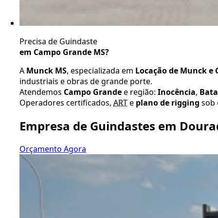
Precisa de Guindaste
em Campo Grande MS?
A
Munck MS
, especializada em
Locação de Munck e G
industriais e obras de grande porte.
Atendemos
Campo Grande
e região:
Inocência
,
Bat
Operadores certificados,
ART
e
plano de rigging
sob 
Empresa de Guindastes em Doura
Orçamento Agora