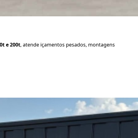
60t e 200t
, atende içamentos pesados, montagens