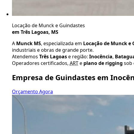
Locação de Munck e Guindastes
em Três Lagoas, MS
A
Munck MS
, especializada em
Locação de Munck e G
industriais e obras de grande porte.
Atendemos
Três Lagoas
e região:
Inocência
,
Batagu
Operadores certificados,
ART
e
plano de rigging
sob 
Empresa de Guindastes em Inocên
Orçamento Agora