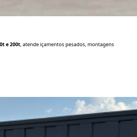
60t e 200t
, atende içamentos pesados, montagens