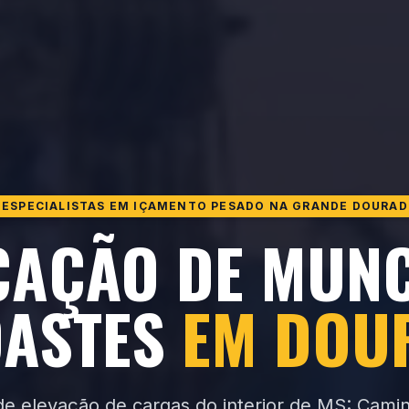
ESPECIALISTAS EM IÇAMENTO PESADO NA GRANDE DOURA
CAÇÃO DE MUNC
DASTES
EM DOU
 de elevação de cargas do interior de MS: Cam