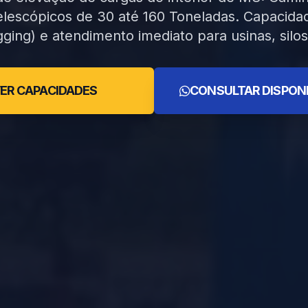
elescópicos de 30 até 160 Toneladas. Capacida
gging) e atendimento imediato para usinas, silos 
ER CAPACIDADES
CONSULTAR DISPONI