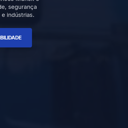
de, segurança
e indústrias.
BILIDADE