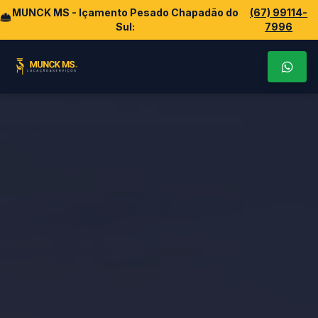
MUNCK MS - Içamento Pesado Chapadão do
(67) 99114-
Sul:
7996