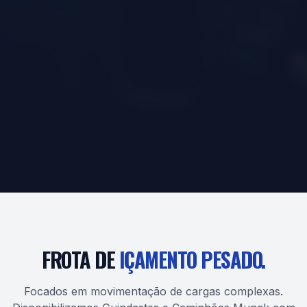
FROTA DE
IÇAMENTO PESADO.
Focados em movimentação de cargas complexas.