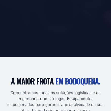
A MAIOR FROTA
EM BODOQUENA.
Concentramos todas as soluções logísticas e de
engenharia num só lugar. Equipamentos
inspecionados para garantir a produtividade da sua
obra, fazenda ou operação na serra.