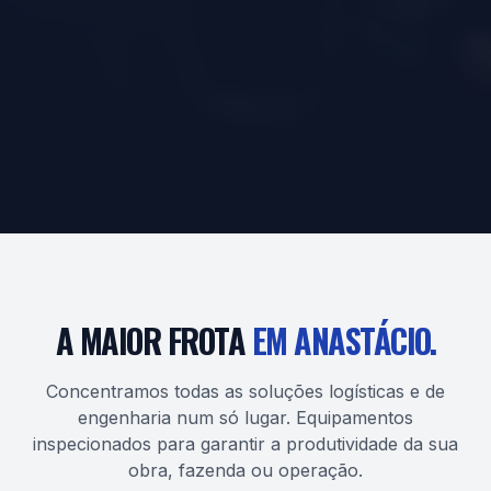
A MAIOR FROTA
EM ANASTÁCIO.
Concentramos todas as soluções logísticas e de
engenharia num só lugar. Equipamentos
inspecionados para garantir a produtividade da sua
obra, fazenda ou operação.