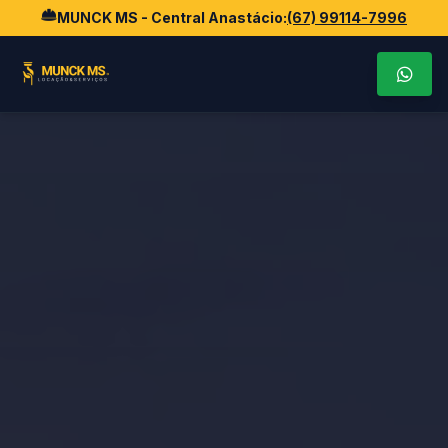
MUNCK MS - Central Anastácio:
(67) 99114-7996