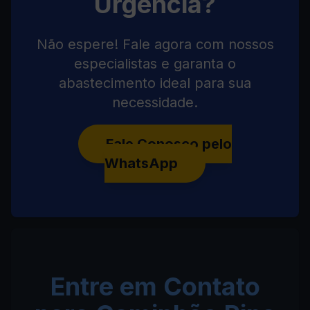
Urgência?
Não espere! Fale agora com nossos
especialistas e garanta o
abastecimento ideal para sua
necessidade.
Fale Conosco pelo
WhatsApp
Entre em Contato