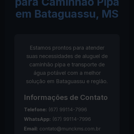
para Caminhão Pipa
em Bataguassu, MS
Estamos prontos para atender
suas necessidades de aluguel de
caminhão pipa e transporte de
água potável com a melhor
solução em Bataguassu e região.
Informações de Contato
Telefone:
(67) 99114-7996
WhatsApp:
(67) 99114-7996
Email:
contato@munckms.com.br