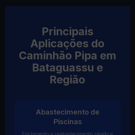
Principais
Aplicações do
Caminhão Pipa em
Bataguassu e
Região
Abastecimento de
Piscinas
Enchimento e reabastecimento rápido e