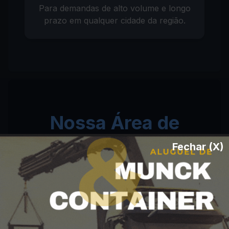
Para demandas de alto volume e longo
prazo em qualquer cidade da região.
Nossa Área de
Atendimento de
Fechar (X)
Caminhão Pipa em
MS