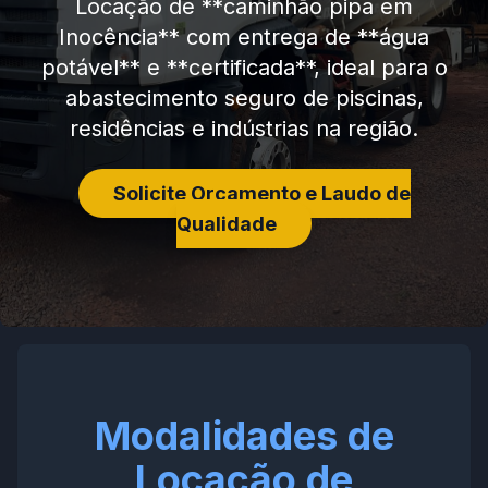
Locação de **caminhão pipa em
Inocência** com entrega de **água
potável** e **certificada**, ideal para o
abastecimento seguro de piscinas,
residências e indústrias na região.
Solicite Orçamento e Laudo de
Qualidade
Modalidades de
Locação de