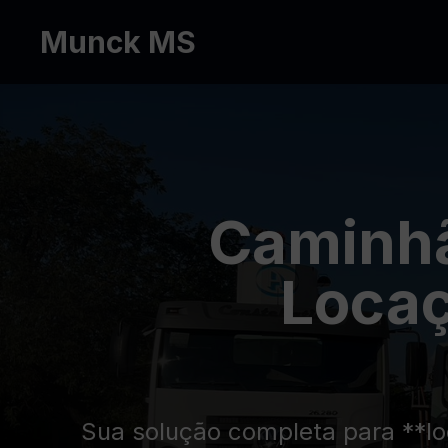
Munck MS
Caminhã
Locaç
Sua solução completa para **