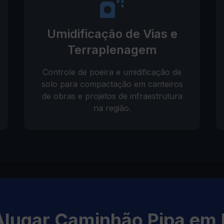
Umidificação de Vias e
Terraplenagem
Controle de poeira e umidificação de
solo para compactação em canteiros
de obras e projetos de infraestrutura
na região.
Alugar Caminhão Pipa em