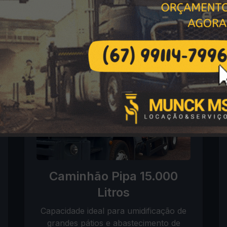
ta de Caminhão Pipa em 
Caminhão Pipa 15.000
Litros
Capacidade ideal para umidificação de
grandes pátios e abastecimento de