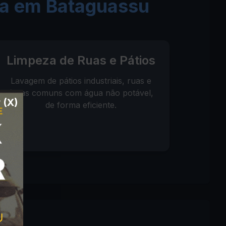
pa em Bataguassu
Limpeza de Ruas e Pátios
Lavagem de pátios industriais, ruas e
áreas comuns com água não potável,
 (X)
de forma eficiente.