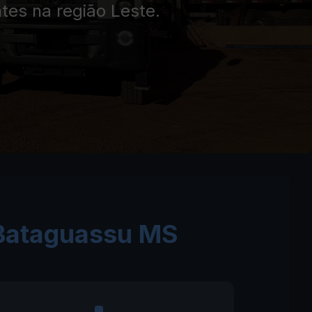
ntes na região Leste.
 Bataguassu MS