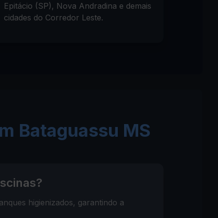
Epitácio (SP), Nova Andradina e demais
cidades do Corredor Leste.
em Bataguassu MS
scinas?
anques higienizados, garantindo a