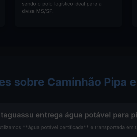
sendo o polo logístico ideal para a
divisa MS/SP.
tes sobre Caminhão Pipa 
aguassu entrega água potável para pi
ilizamos **água potável certificada** e transportada em t