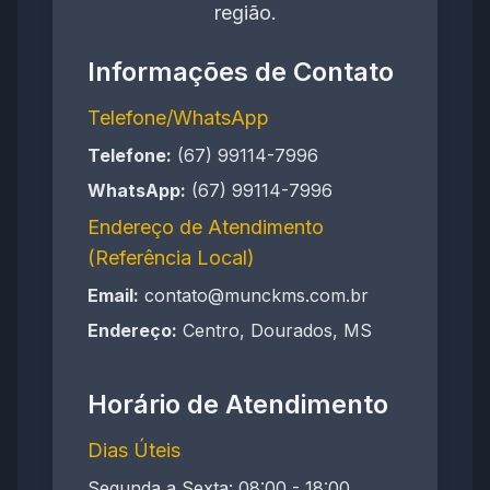
região.
Informações de Contato
Telefone/WhatsApp
Telefone:
(67) 99114-7996
WhatsApp:
(67) 99114-7996
Endereço de Atendimento
(Referência Local)
Email:
contato@munckms.com.br
Endereço:
Centro, Dourados, MS
Horário de Atendimento
Dias Úteis
Segunda a Sexta: 08:00 - 18:00