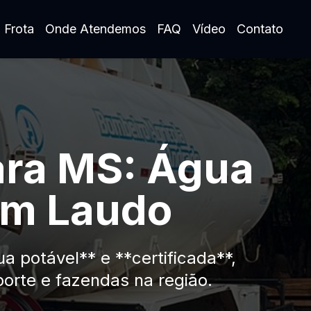
 Frota
Onde Atendemos
FAQ
Vídeo
Contato
ara MS: Água
com Laudo
 potável** e **certificada**,
orte e fazendas na região.