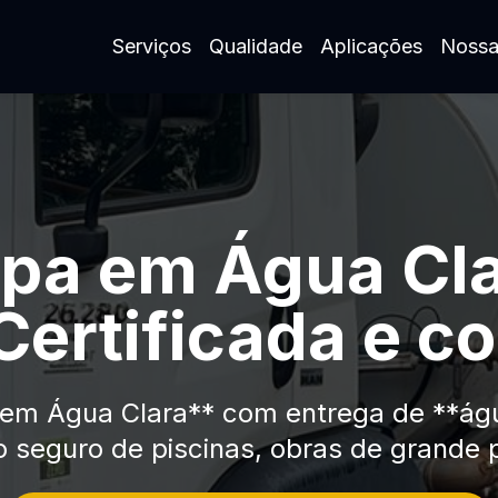
Serviços
Qualidade
Aplicações
Nossa
pa em Água Cl
Certificada e 
m Água Clara** com entrega de **água
o seguro de piscinas, obras de grande p