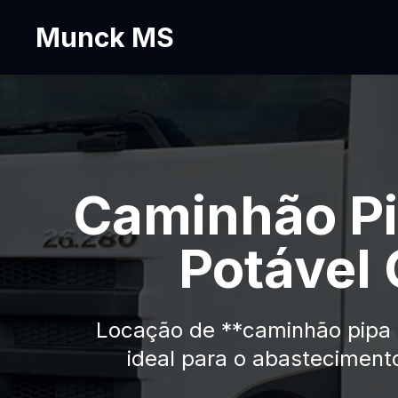
Munck MS
Caminhão Pi
Potável 
Locação de **caminhão pipa e
ideal para o abasteciment