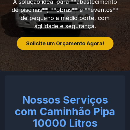
A solução ideal para **abastecimento
de piscinas**, **obras** e **eventos**
de pequeno a médio porte, com
agilidade e segurança.
Solicite um Orçamento Agora!
Nossos Serviços
com Caminhão Pipa
10000 Litros