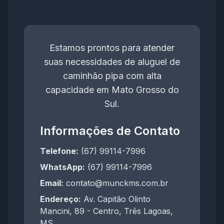
Estamos prontos para atender
suas necessidades de aluguel de
caminhão pipa com alta
capacidade em Mato Grosso do
Sul.
Informações de Contato
Telefone:
(67) 99114-7996
WhatsApp:
(67) 99114-7996
Email:
contato@munckms.com.br
Endereço:
Av. Capitão Olinto
Mancini, 89 - Centro, Três Lagoas,
MS