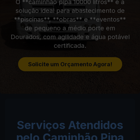
O **caminhão pipa 10000 litros** é a
solução ideal para abastecimento de
**piscinas**, **obras** e **eventos**
de pequeno a médio porte em
Dourados, com agilidade e água potável
certificada.
Solicite um Orçamento Agora!
Serviços Atendidos
pelo Caminhão Pipa