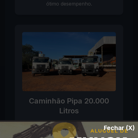
ótimo desempenho.
Caminhão Pipa 20.000
Litros
Grandes Projetos
Fechar (X)
Para demandas industriais, longas