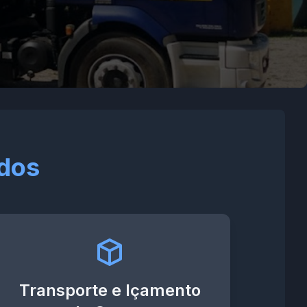
ados
Transporte e Içamento