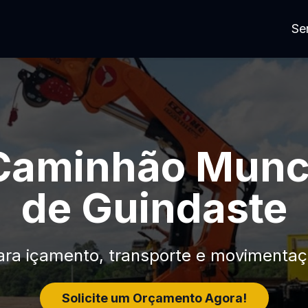
Se
Caminhão Munc
de Guindaste
ara içamento, transporte e movimentaç
Solicite um Orçamento Agora!