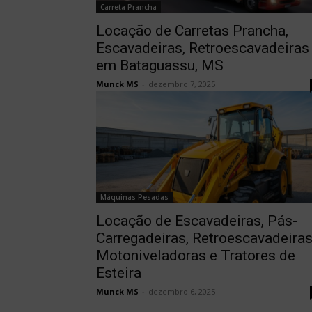
Carreta Prancha
Locação de Carretas Prancha,
Escavadeiras, Retroescavadeiras
em Bataguassu, MS
Munck MS
-
dezembro 7, 2025
Máquinas Pesadas
Locação de Escavadeiras, Pás-
Carregadeiras, Retroescavadeiras
Motoniveladoras e Tratores de
Esteira
Munck MS
-
dezembro 6, 2025