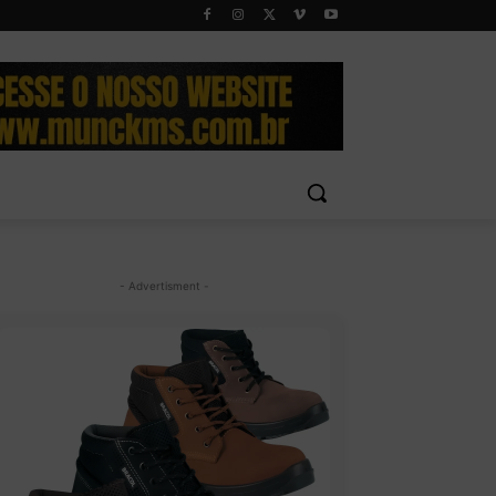
- Advertisment -