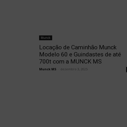
Munck
Locação de Caminhão Munck
Modelo 60 e Guindastes de até
700t com a MUNCK MS
Munck MS
-
dezembro 3, 2025