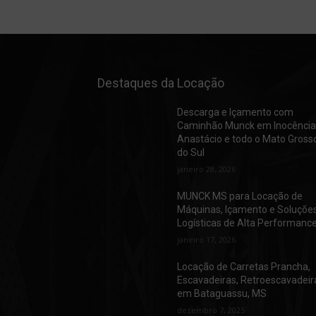
Destaques da Locação
Descarga e Içamento com
Caminhão Munck em Inocência
Anastácio e todo o Mato Gross
do Sul
janeiro 28, 2026
MUNCK MS para Locação de
Máquinas, Içamento e Soluçõe
Logísticas de Alta Performanc
janeiro 17, 2026
Locação de Carretas Prancha,
Escavadeiras, Retroescavadeir
em Bataguassu, MS
dezembro 7, 2025