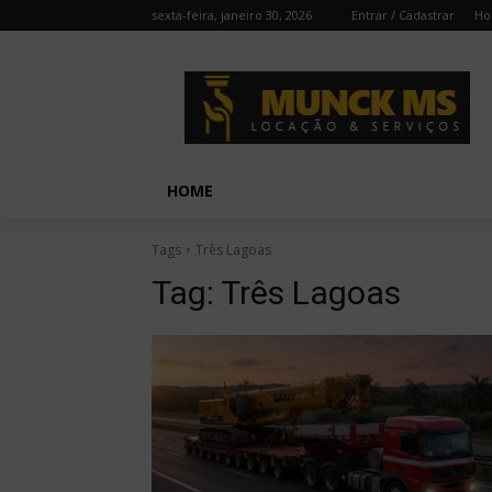
sexta-feira, janeiro 30, 2026
Entrar / Cadastrar
H
HOME
Tags
Três Lagoas
Tag:
Três Lagoas