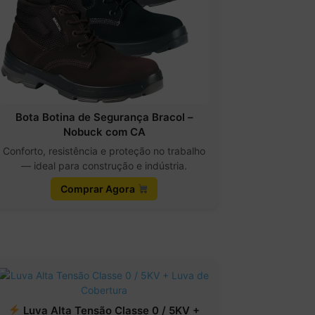
Bota Botina de Segurança Bracol –
Nobuck com CA
Conforto, resistência e proteção no trabalho
— ideal para construção e indústria.
Comprar Agora
Luva Alta Tensão Classe 0 / 5KV +