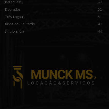
Bataguassu
53
Dourados
52
Três Lagoas
51
Ribas do Rio Pardo
49
Sindrolândia
44