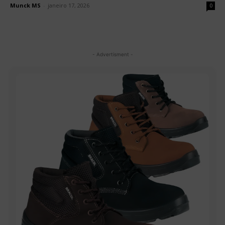
Munck MS
-
janeiro 17, 2026
0
- Advertisment -