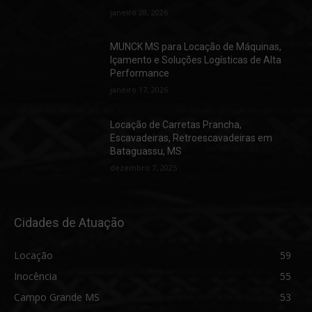
janeiro 28, 2026
MUNCK MS para Locação de Máquinas,
Içamento e Soluções Logísticas de Alta
Performance
janeiro 17, 2026
Locação de Carretas Prancha,
Escavadeiras, Retroescavadeiras em
Bataguassu, MS
dezembro 7, 2025
Cidades de Atuação
Locação
59
Inocência
55
Campo Grande MS
53