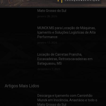
Descarga e Içamento com Caminhão
Munck em Inocência, Anastácio e todo o
Mato Grosso do Sul
janeiro 28, 2026
MUNCK MS para Locação de Máquinas,
Içamento e Soluções Logísticas de Alta
Performance
janeiro 17, 2026
Locação de Carretas Prancha,
Escavadeiras, Retroescavadeiras em
Bataguassu, MS
dezembro 7, 2025
Artigos Mais Lidos
Descarga e Içamento com Caminhão
Munck em Inocência, Anastácio e todo o
Mato Grosso do Sul