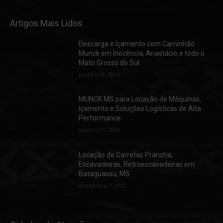
Artigos Mais Lidos
Descarga e Içamento com Caminhão
Munck em Inocência, Anastácio e todo o
Mato Grosso do Sul
janeiro 28, 2026
MUNCK MS para Locação de Máquinas,
Içamento e Soluções Logísticas de Alta
Performance
janeiro 17, 2026
Locação de Carretas Prancha,
Escavadeiras, Retroescavadeiras em
Bataguassu, MS
dezembro 7, 2025