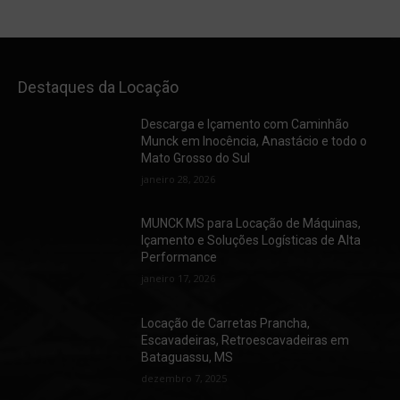
Destaques da Locação
Descarga e Içamento com Caminhão
Munck em Inocência, Anastácio e todo o
Mato Grosso do Sul
janeiro 28, 2026
MUNCK MS para Locação de Máquinas,
Içamento e Soluções Logísticas de Alta
Performance
janeiro 17, 2026
Locação de Carretas Prancha,
Escavadeiras, Retroescavadeiras em
Bataguassu, MS
dezembro 7, 2025