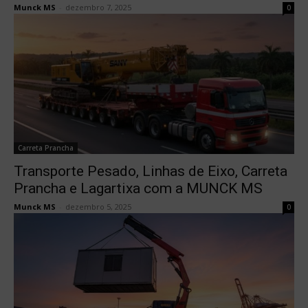
Munck MS
-
dezembro 7, 2025
0
Carreta Prancha
Transporte Pesado, Linhas de Eixo, Carreta
Prancha e Lagartixa com a MUNCK MS
Munck MS
-
dezembro 5, 2025
0