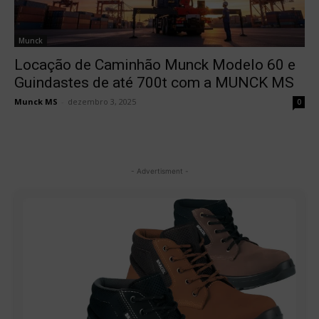
Munck
Locação de Caminhão Munck Modelo 60 e
Guindastes de até 700t com a MUNCK MS
Munck MS
-
dezembro 3, 2025
0
- Advertisment -