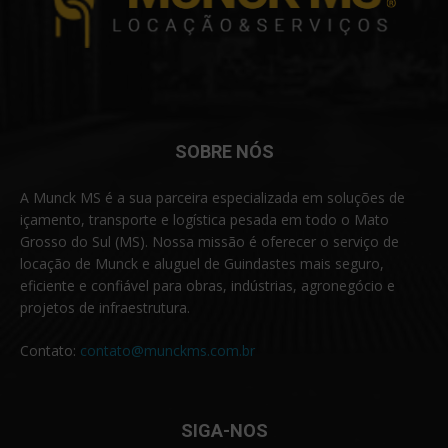
SOBRE NÓS
A Munck MS é a sua parceira especializada em soluções de
içamento, transporte e logística pesada em todo o Mato
Grosso do Sul (MS). Nossa missão é oferecer o serviço de
locação de Munck e aluguel de Guindastes mais seguro,
eficiente e confiável para obras, indústrias, agronegócio e
projetos de infraestrutura.
Contato:
contato@munckms.com.br
SIGA-NOS