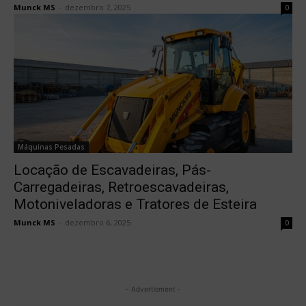
Munck MS
-
dezembro 7, 2025
0
Máquinas Pesadas
Locação de Escavadeiras, Pás-
Carregadeiras, Retroescavadeiras,
Motoniveladoras e Tratores de Esteira
Munck MS
-
dezembro 6, 2025
0
- Advertisment -