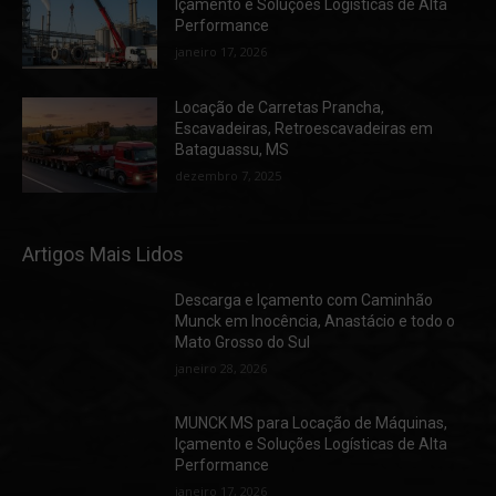
Içamento e Soluções Logísticas de Alta
Performance
janeiro 17, 2026
Locação de Carretas Prancha,
Escavadeiras, Retroescavadeiras em
Bataguassu, MS
dezembro 7, 2025
Artigos Mais Lidos
Descarga e Içamento com Caminhão
Munck em Inocência, Anastácio e todo o
Mato Grosso do Sul
janeiro 28, 2026
MUNCK MS para Locação de Máquinas,
Içamento e Soluções Logísticas de Alta
Performance
janeiro 17, 2026