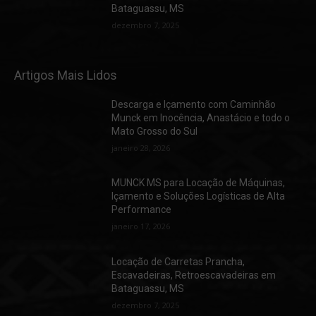
Bataguassu, MS
dezembro 7, 2025
Artigos Mais Lidos
Descarga e Içamento com Caminhão
Munck em Inocência, Anastácio e todo o
Mato Grosso do Sul
janeiro 28, 2026
MUNCK MS para Locação de Máquinas,
Içamento e Soluções Logísticas de Alta
Performance
janeiro 17, 2026
Locação de Carretas Prancha,
Escavadeiras, Retroescavadeiras em
Bataguassu, MS
dezembro 7, 2025