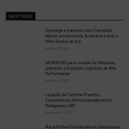
MOST READ
Descarga e Içamento com Caminhão
Munck em Inocência, Anastácio e todo o
Mato Grosso do Sul
janeiro 28, 2026
MUNCK MS para Locação de Máquinas,
Içamento e Soluções Logísticas de Alta
Performance
janeiro 17, 2026
Locação de Carretas Prancha,
Escavadeiras, Retroescavadeiras em
Bataguassu, MS
dezembro 7, 2025
Água Potável Certificada em Bataguassu