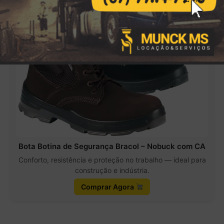
Bota Botina de Segurança Bracol – Nobuck com CA
Conforto, resistência e proteção no trabalho — ideal para
construção e indústria.
Comprar Agora