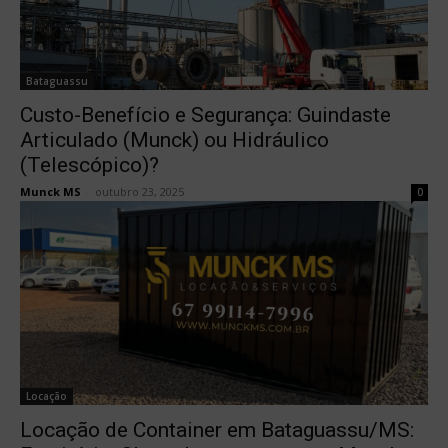
Bataguassu
Custo-Benefício e Segurança: Guindaste
Articulado (Munck) ou Hidráulico
(Telescópico)?
Munck MS
-
outubro 23, 2025
0
Locação
Locação de Container em Bataguassu/MS: