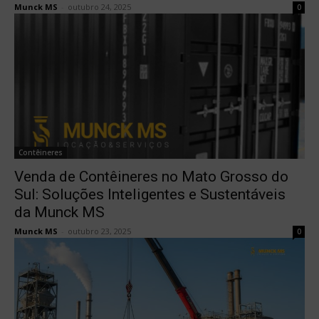
Munck MS
-
outubro 24, 2025
0
Contêineres
Venda de Contêineres no Mato Grosso do
Sul: Soluções Inteligentes e Sustentáveis
da Munck MS
Munck MS
-
outubro 23, 2025
0