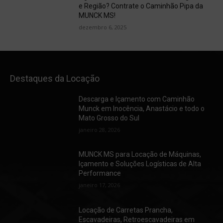
e Região? Contrate o Caminhão Pipa da
MUNCK MS!
dezembro 6, 2025
Destaques da Locação
Descarga e Içamento com Caminhão
Munck em Inocência, Anastácio e todo o
Mato Grosso do Sul
janeiro 28, 2026
MUNCK MS para Locação de Máquinas,
Içamento e Soluções Logísticas de Alta
Performance
janeiro 17, 2026
Locação de Carretas Prancha,
Escavadeiras, Retroescavadeiras em