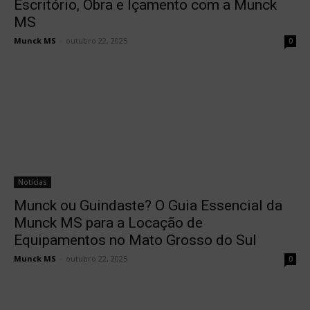
Escritório, Obra e Içamento com a Munck
MS
Munck MS
-
outubro 22, 2025
0
Noticias
Munck ou Guindaste? O Guia Essencial da
Munck MS para a Locação de
Equipamentos no Mato Grosso do Sul
Munck MS
-
outubro 22, 2025
0