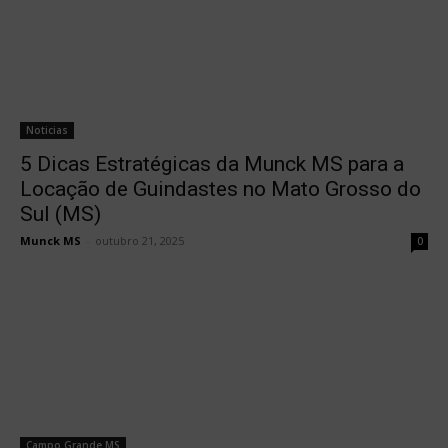
Noticias
5 Dicas Estratégicas da Munck MS para a
Locação de Guindastes no Mato Grosso do
Sul (MS)
Munck MS
-
outubro 21, 2025
0
Campo Grande MS