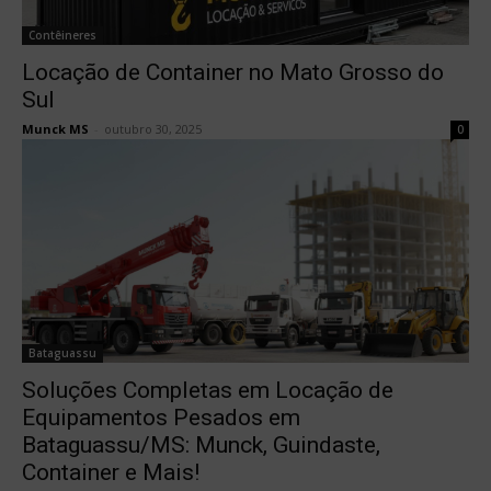
Contêineres
Locação de Container no Mato Grosso do
Sul
Munck MS
-
outubro 30, 2025
0
Bataguassu
Soluções Completas em Locação de
Equipamentos Pesados em
Bataguassu/MS: Munck, Guindaste,
Container e Mais!