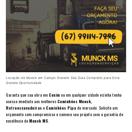
Locação de Munck em Campo Grande: Seu Guia Completo para Esta
Grande Oportunidade
Garanta que sua obra em
Coxim
ou em qualquer cidade vizinha tenha
acesso imediato aos melhores
Caminhões Munck,
Retroescavadeiras
e
Caminhões Pipa
do mercado. Solicite um
orçamento sem compromisso e comece seu projeto com a garantia de
excelência da
Munck MS
.