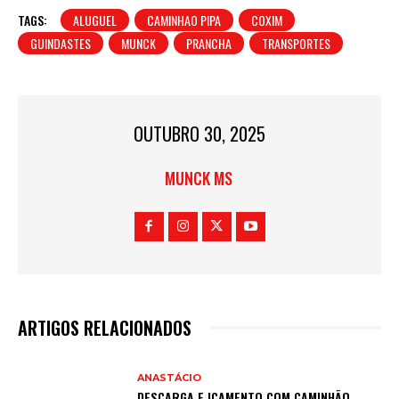
TAGS:
ALUGUEL
CAMINHAO PIPA
COXIM
GUINDASTES
MUNCK
PRANCHA
TRANSPORTES
OUTUBRO 30, 2025
MUNCK MS
ARTIGOS RELACIONADOS
ANASTÁCIO
DESCARGA E IÇAMENTO COM CAMINHÃO