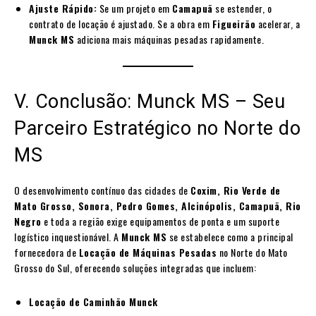
Ajuste Rápido:
Se um projeto em
Camapuã
se estender, o
contrato de locação é ajustado. Se a obra em
Figueirão
acelerar, a
Munck MS
adiciona mais máquinas pesadas rapidamente.
V. Conclusão: Munck MS – Seu
Parceiro Estratégico no Norte do
MS
O desenvolvimento contínuo das cidades de
Coxim, Rio Verde de
Mato Grosso, Sonora, Pedro Gomes, Alcinópolis, Camapuã, Rio
Negro
e toda a região exige equipamentos de ponta e um suporte
logístico inquestionável. A
Munck MS
se estabelece como a principal
fornecedora de
Locação de Máquinas Pesadas
no Norte do Mato
Grosso do Sul, oferecendo soluções integradas que incluem:
Locação de Caminhão Munck