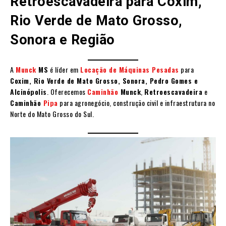
Retroescavadeira para Coxim,
Rio Verde de Mato Grosso,
Sonora e Região
A
Munck
MS
é líder em
Locação de Máquinas Pesadas
para
Coxim, Rio Verde de Mato Grosso, Sonora, Pedro Gomes e
Alcinópolis
. Oferecemos
Caminhão
Munck
,
Retroescavadeira
e
Caminhão
Pipa
para agronegócio, construção civil e infraestrutura no
Norte do Mato Grosso do Sul.