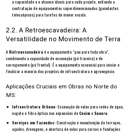
a capacidade e o alcance ideais para cada projeto, evitando a
contratação de equipamentos superdimensionados (guindastes
telescópicos) para tarefas de menor escala.
2.2. A Retroescavadeira: A
Versatilidade no Movimento de Terra
A
Retroescavadeira
é o equipamento “pau para toda obra”,
combinando a capacidade de escavação (pá traseira) e de
carregamento (pá frontal). É o equipamento essencial para iniciar e
finalizar a maioria dos projetos de infraestrutura e agronegócio.
Aplicações Cruciais em Obras no Norte do
MS:
Infraestrutura Urbana:
Escavação de valas para redes de água,
esgoto e fibra óptica nas expansões de
Coxim
e
Sonora
.
Serviços em Fazendas:
Construção e manutenção de terraços,
açudes, drenagens, e abertura de valas para cercas e fundações