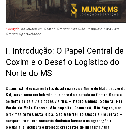
Locação
de Munck em Campo Grande: Seu Guia Completo para Esta
Grande Oportunidade
I. Introdução: O Papel Central de
Coxim e o Desafio Logístico do
Norte do MS
Coxim, estrategicamente localizada na região Norte do Mato Grosso do
Sul, serve como um hub vital que conecta o estado ao Centro-Oeste e
ao Norte do país. As cidades vizinhas –
Pedro Gomes, Sonora, Rio
Verde de Mato Grosso, Alcinópolis, Camapuã, Rio Negro
, e as
próximas como
Costa Rica, São Gabriel do Oeste
e
Figueirão
–
compartilham uma economia dinâmica baseada no agronegócio,
pecuária, silvicultura e projetos crescentes de infraestrutura.