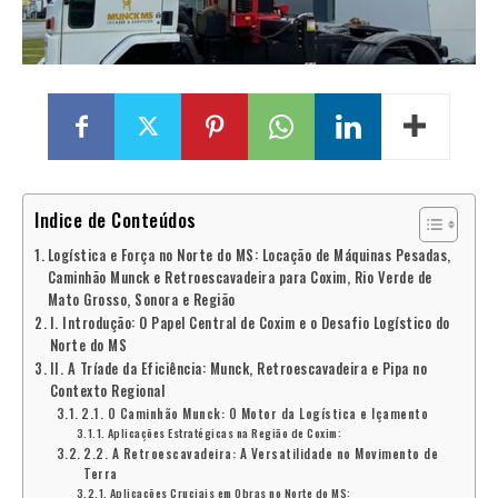
Indice de Conteúdos
Logística e Força no Norte do MS: Locação de Máquinas Pesadas,
Caminhão Munck e Retroescavadeira para Coxim, Rio Verde de
Mato Grosso, Sonora e Região
I. Introdução: O Papel Central de Coxim e o Desafio Logístico do
Norte do MS
II. A Tríade da Eficiência: Munck, Retroescavadeira e Pipa no
Contexto Regional
2.1. O Caminhão Munck: O Motor da Logística e Içamento
Aplicações Estratégicas na Região de Coxim:
2.2. A Retroescavadeira: A Versatilidade no Movimento de
Terra
Aplicações Cruciais em Obras no Norte do MS: