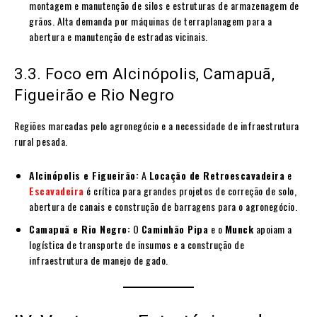
montagem e manutenção de silos e estruturas de armazenagem de
grãos. Alta demanda por máquinas de terraplanagem para a
abertura e manutenção de estradas vicinais.
3.3. Foco em Alcinópolis, Camapuã,
Figueirão e Rio Negro
Regiões marcadas pelo agronegócio e a necessidade de infraestrutura
rural pesada.
Alcinópolis e Figueirão:
A
Locação de Retroescavadeira
e
Escavadeira
é crítica para grandes projetos de correção de solo,
abertura de canais e construção de barragens para o agronegócio.
Camapuã e Rio Negro:
O
Caminhão Pipa
e o
Munck
apoiam a
logística de transporte de insumos e a construção de
infraestrutura de manejo de gado.