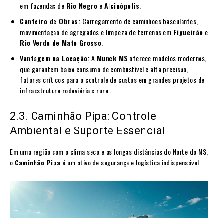
em fazendas de
Rio Negro
e
Alcinópolis
.
Canteiro de Obras:
Carregamento de caminhões basculantes,
movimentação de agregados e limpeza de terrenos em
Figueirão
e
Rio Verde de Mato Grosso
.
Vantagem na Locação:
A
Munck MS
oferece modelos modernos,
que garantem baixo consumo de combustível e alta precisão,
fatores críticos para o controle de custos em grandes projetos de
infraestrutura rodoviária e rural.
2.3. Caminhão Pipa: Controle
Ambiental e Suporte Essencial
Em uma região com o clima seco e as longas distâncias do Norte do MS,
o
Caminhão Pipa
é um ativo de segurança e logística indispensável.