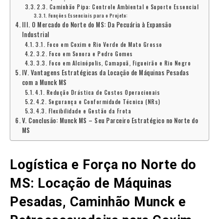
2.3. Caminhão Pipa: Controle Ambiental e Suporte Essencial
Funções Essenciais para o Projeto:
III. O Mercado do Norte do MS: Da Pecuária à Expansão
Industrial
3.1. Foco em Coxim e Rio Verde de Mato Grosso
3.2. Foco em Sonora e Pedro Gomes
3.3. Foco em Alcinópolis, Camapuã, Figueirão e Rio Negro
IV. Vantagens Estratégicas da Locação de Máquinas Pesadas
com a Munck MS
4.1. Redução Drástica de Custos Operacionais
4.2. Segurança e Conformidade Técnica (NRs)
4.3. Flexibilidade e Gestão da Frota
V. Conclusão: Munck MS – Seu Parceiro Estratégico no Norte do
MS
Logística e Força no Norte do
MS: Locação de Máquinas
Pesadas, Caminhão Munck e