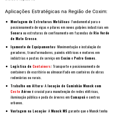
Aplicações Estratégicas na Região de Coxim:
Montagem de Estruturas Metálicas:
Fundamental para o
posicionamento de vigas e pilares em novos galpões industriais em
Sonora
ou estruturas de confinamento em fazendas de
Rio Verde
de Mato Grosso
.
Içamento de Equipamentos:
Movimentação e instalação de
geradores, transformadores, painéis elétricos e motores em
indústrias e postos de serviço em
Coxim
e
Pedro Gomes
.
Logística de
Containers
:
Transporte e posicionamento de
containers de escritório ou almoxarifado em canteiros de obras
rodoviárias ou rurais.
Trabalho em Altura:
A
locação de Caminhão Munck com
Cesto
Aéreo
é crucial para manutenção de redes elétricas,
iluminação pública e poda de árvores em
Camapuã
e centros
urbanos.
Vantagem na Locação:
A
Munck MS
garante que o Munck tenha