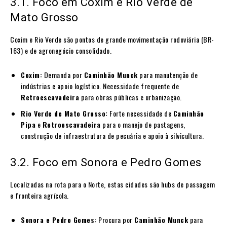
3.1. Foco em Coxim e Rio Verde de
Mato Grosso
Coxim e Rio Verde são pontos de grande movimentação rodoviária (BR-
163) e de agronegócio consolidado.
Coxim:
Demanda por
Caminhão Munck
para manutenção de
indústrias e apoio logístico. Necessidade frequente de
Retroescavadeira
para obras públicas e urbanização.
Rio Verde de Mato Grosso:
Forte necessidade de
Caminhão
Pipa
e
Retroescavadeira
para o manejo de pastagens,
construção de infraestrutura de pecuária e apoio à silvicultura.
3.2. Foco em Sonora e Pedro Gomes
Localizadas na rota para o Norte, estas cidades são hubs de passagem
e fronteira agrícola.
Sonora e Pedro Gomes:
Procura por
Caminhão Munck
para