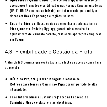
operadores treinados e certificados nas Normas Regulamentadoras
(NR-11, NR-12 e outras aplicáveis), um fator crucial para mitigar
riscos em
Nova Esperança
e regiões isoladas.
Suporte Técnico:
Nossa equipe de engenharia pode auxiliar no
Planejamento Prévio
(Rigging), garantindo a escolha do
equipamento de içamento correto, crucial em operações complexas
em
Coxim
.
4.3. Flexibilidade e Gestão da Frota
A
Munck MS
permite que você adapte sua frota de acordo com a fase
do projeto:
Início do Projeto (Terraplanagem):
Locação de
Retroescavadeiras
e
Caminhão Pipa
por um período de alta
intensidade.
Fase Intermediária (Estrutura):
Foco na
Locação de
Caminhão Munck
e plataformas elevatórias.