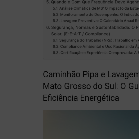
Quando e Com Que Frequência Devo Agend
Análise Climática de MS: O Impacto da Esta
Monitoramento de Desempenho: O Indicado
Lavagem Preventiva: O Calendário Anual 
Segurança, Normas e Sustentabilidade: O 
Solar. (E-E-A-T / Compliance)
Segurança do Trabalho (NRs): Trabalho em Al
Compliance Ambiental e Uso Racional da Á
Certificação e Experiência Comprovada: A 
Caminhão Pipa e Lavagem 
Mato Grosso do Sul: O G
Eficiência Energética