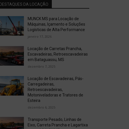
DESTAQUES DA LOCAÇÃO
MUNCK MS para Locação de
Máquinas, Içamento e Soluções
Logísticas de Alta Performance
janeiro 17, 2026
Locação de Carretas Prancha,
Escavadeiras, Retroescavadeiras
em Bataguassu, MS
dezembro 7, 2025
Locação de Escavadeiras, Pás-
Carregadeiras,
Retroescavadeiras,
Motoniveladoras e Tratores de
Esteira
dezembro 6, 2025
Transporte Pesado, Linhas de
Eixo, Carreta Prancha e Lagartixa