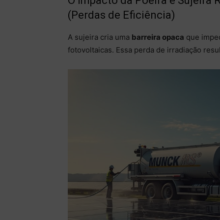
O Impacto da Poeira e Sujeira 
(Perdas de Eficiência)
A sujeira cria uma
barreira opaca
que impede
fotovoltaicas. Essa perda de irradiação res