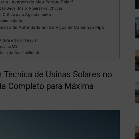
ar a Lavagem do Meu Parque Solar?
ção Seca (Maior Poeira) vs. Chuvas
r Crítico para Agendamento
Recomendado
Padrão de Autoridade em Serviços de Caminhão Pipa
tura e Solo Irregular
gua no MS
Base da Confiabilidade
Técnica de Usinas Solares no
uia Completo para Máxima