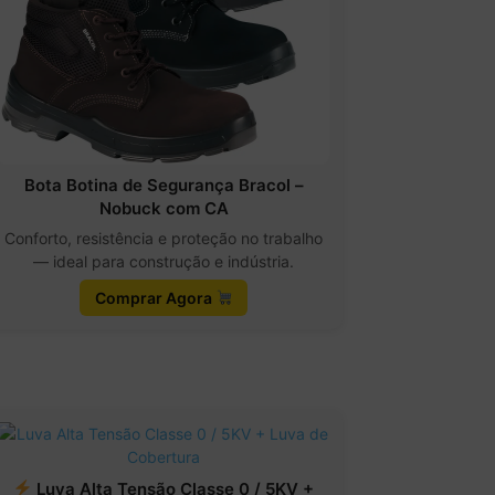
Bota Botina de Segurança Bracol –
Nobuck com CA
Conforto, resistência e proteção no trabalho
— ideal para construção e indústria.
Comprar Agora
Luva Alta Tensão Classe 0 / 5KV +