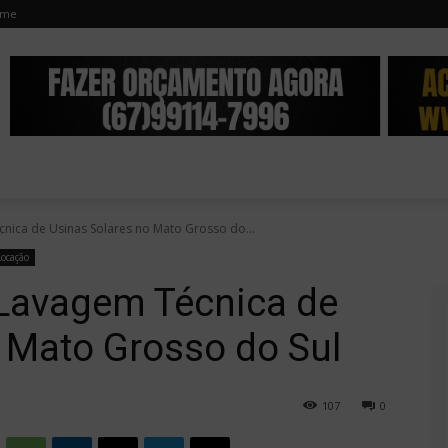
ome
nica de Usinas Solares no Mato Grosso do...
Locação
Lavagem Técnica de
 Mato Grosso do Sul
107
0