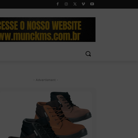
- Advertisment -