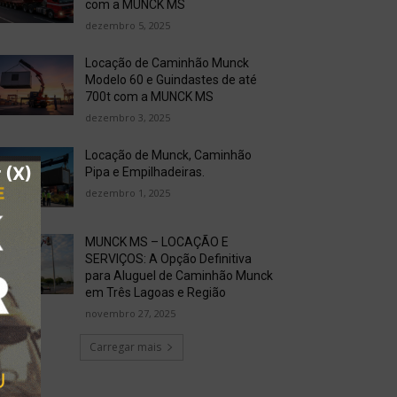
com a MUNCK MS
dezembro 5, 2025
Locação de Caminhão Munck
Modelo 60 e Guindastes de até
700t com a MUNCK MS
dezembro 3, 2025
Locação de Munck, Caminhão
 (X)
Pipa e Empilhadeiras.
dezembro 1, 2025
MUNCK MS – LOCAÇÃO E
SERVIÇOS: A Opção Definitiva
para Aluguel de Caminhão Munck
em Três Lagoas e Região
novembro 27, 2025
Carregar mais