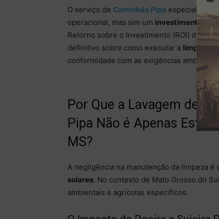
O serviço de
Caminhão
Pipa
especializado
operacional, mas sim um
investimento obri
Retorno sobre o Investimento (ROI) da sua 
definitivo sobre como executar a
limpeza t
conformidade com as exigências ambientais
Por Que a Lavagem de Pl
Pipa Não é Apenas Estétic
MS?
A negligência na manutenção da limpeza é
solares
. No contexto de Mato Grosso do Sul
ambientais e agrícolas específicos.