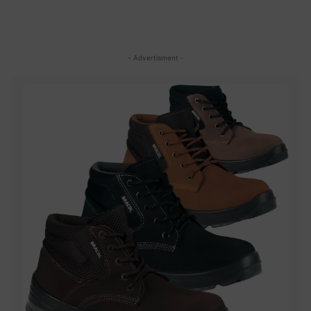
- Advertisment -