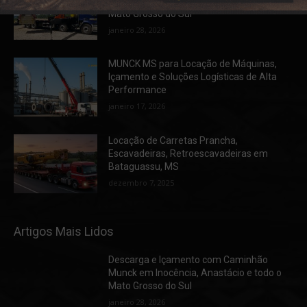
Munck em Inocência, Anastácio e todo o
Mato Grosso do Sul
janeiro 28, 2026
MUNCK MS para Locação de Máquinas,
Içamento e Soluções Logísticas de Alta
Performance
janeiro 17, 2026
Locação de Carretas Prancha,
Escavadeiras, Retroescavadeiras em
Bataguassu, MS
dezembro 7, 2025
Artigos Mais Lidos
Descarga e Içamento com Caminhão
Munck em Inocência, Anastácio e todo o
Mato Grosso do Sul
janeiro 28, 2026