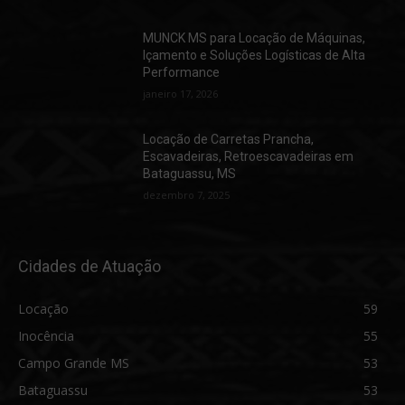
MUNCK MS para Locação de Máquinas,
Içamento e Soluções Logísticas de Alta
Performance
janeiro 17, 2026
Locação de Carretas Prancha,
Escavadeiras, Retroescavadeiras em
Bataguassu, MS
dezembro 7, 2025
Cidades de Atuação
Locação
59
Inocência
55
Campo Grande MS
53
Bataguassu
53