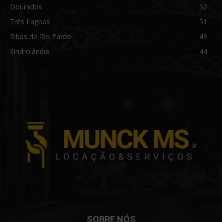
Dourados
52
Três Lagoas
51
Ribas do Rio Pardo
49
Sindrolândia
44
SOBRE NÓS