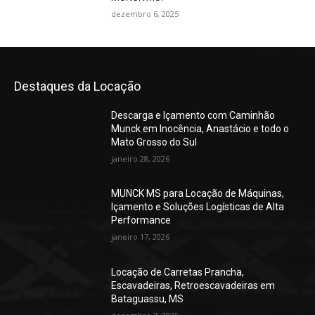
dezembro 6, 2025
Destaques da Locação
Descarga e Içamento com Caminhão
Munck em Inocência, Anastácio e todo o
Mato Grosso do Sul
janeiro 28, 2026
MUNCK MS para Locação de Máquinas,
Içamento e Soluções Logísticas de Alta
Performance
janeiro 17, 2026
Locação de Carretas Prancha,
Escavadeiras, Retroescavadeiras em
Bataguassu, MS