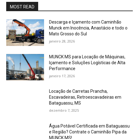
MOST READ
Descarga e Içamento com Caminhão
Munck em Inocência, Anastácio e todo o
Mato Grosso do Sul
janeiro 28, 2026
MUNCK MS para Locação de Máquinas,
Içamento e Soluções Logísticas de Alta
Performance
janeiro 17, 2026
Locação de Carretas Prancha,
Escavadeiras, Retroescavadeiras em
Bataguassu, MS
dezembro 7, 2025
Água Potável Certificada em Bataguassu
e Região? Contrate o Caminhão Pipa da
MUNCK MS!