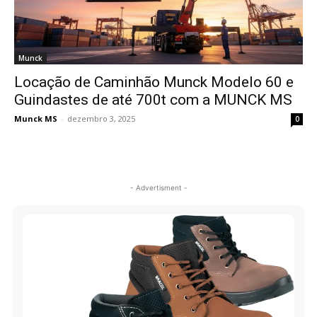
Munck
Locação de Caminhão Munck Modelo 60 e
Guindastes de até 700t com a MUNCK MS
Munck MS
-
dezembro 3, 2025
0
- Advertisment -