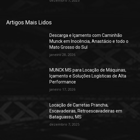
dezembro 7, 2025
Artigos Mais Lidos
Descarga e Içamento com Caminhão
Munck em Inocência, Anastácio e todo o
Mato Grosso do Sul
janeiro 28, 2026
MUNCK MS para Locação de Máquinas,
Içamento e Soluções Logísticas de Alta
Performance
janeiro 17, 2026
Locação de Carretas Prancha,
Escavadeiras, Retroescavadeiras em
Bataguassu, MS
dezembro 7, 2025