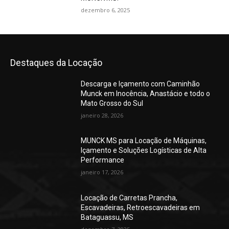
dezembro 6, 2025
Destaques da Locação
Descarga e Içamento com Caminhão
Munck em Inocência, Anastácio e todo o
Mato Grosso do Sul
janeiro 28, 2026
MUNCK MS para Locação de Máquinas,
Içamento e Soluções Logísticas de Alta
Performance
janeiro 17, 2026
Locação de Carretas Prancha,
Escavadeiras, Retroescavadeiras em
Bataguassu, MS