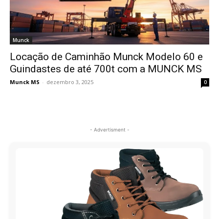
Munck
Locação de Caminhão Munck Modelo 60 e
Guindastes de até 700t com a MUNCK MS
Munck MS
-
dezembro 3, 2025
0
- Advertisment -