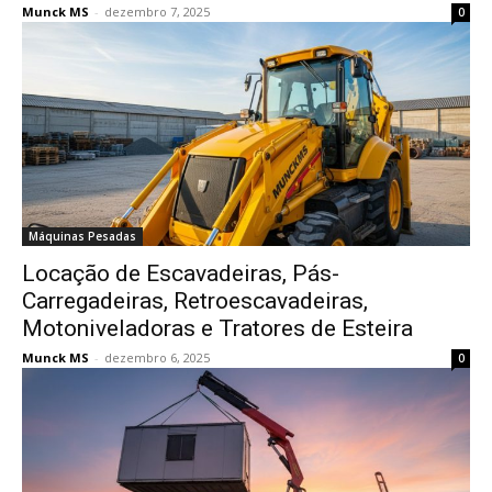
Munck MS
-
dezembro 7, 2025
0
Máquinas Pesadas
Locação de Escavadeiras, Pás-
Carregadeiras, Retroescavadeiras,
Motoniveladoras e Tratores de Esteira
Munck MS
-
dezembro 6, 2025
0