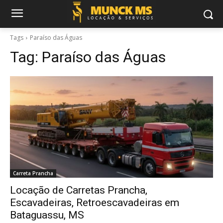
Tags
Paraíso das Águas
Tag:
Paraíso das Águas
Carreta Prancha
Locação de Carretas Prancha,
Escavadeiras, Retroescavadeiras em
Bataguassu, MS