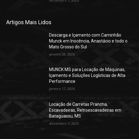
dezembro 7, 2025
Artigos Mais Lidos
Descarga e Içamento com Caminhão
Munck em Inocência, Anastácio e todo o
Mato Grosso do Sul
janeiro 28, 2026
MUNCK MS para Locação de Máquinas,
Içamento e Soluções Logísticas de Alta
Performance
janeiro 17, 2026
Locação de Carretas Prancha,
Escavadeiras, Retroescavadeiras em
Bataguassu, MS
dezembro 7, 2025