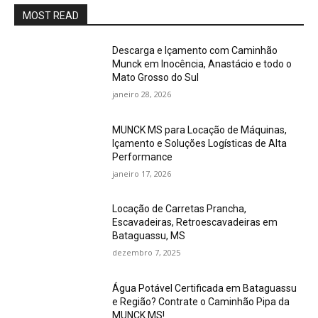
MOST READ
Descarga e Içamento com Caminhão
Munck em Inocência, Anastácio e todo o
Mato Grosso do Sul
janeiro 28, 2026
MUNCK MS para Locação de Máquinas,
Içamento e Soluções Logísticas de Alta
Performance
janeiro 17, 2026
Locação de Carretas Prancha,
Escavadeiras, Retroescavadeiras em
Bataguassu, MS
dezembro 7, 2025
Água Potável Certificada em Bataguassu
e Região? Contrate o Caminhão Pipa da
MUNCK MS!