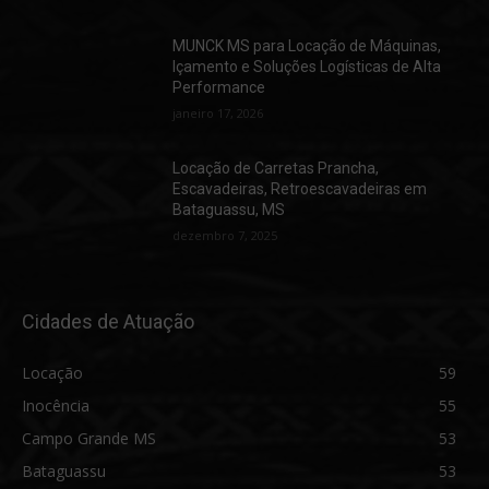
MUNCK MS para Locação de Máquinas,
Içamento e Soluções Logísticas de Alta
Performance
janeiro 17, 2026
Locação de Carretas Prancha,
Escavadeiras, Retroescavadeiras em
Bataguassu, MS
dezembro 7, 2025
Cidades de Atuação
Locação
59
Inocência
55
Campo Grande MS
53
Bataguassu
53