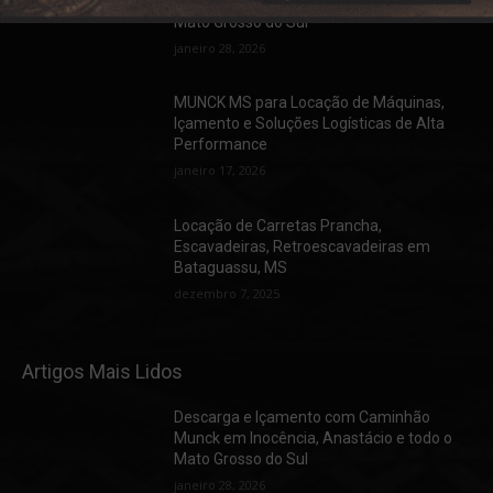
Munck em Inocência, Anastácio e todo o
Mato Grosso do Sul
janeiro 28, 2026
MUNCK MS para Locação de Máquinas,
Içamento e Soluções Logísticas de Alta
Performance
janeiro 17, 2026
Locação de Carretas Prancha,
Escavadeiras, Retroescavadeiras em
Bataguassu, MS
dezembro 7, 2025
Artigos Mais Lidos
Descarga e Içamento com Caminhão
Munck em Inocência, Anastácio e todo o
Mato Grosso do Sul
janeiro 28, 2026