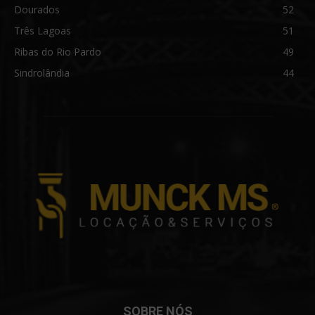
Dourados
52
Três Lagoas
51
Ribas do Rio Pardo
49
Sindrolândia
44
SOBRE NÓS