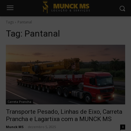
Tags
Pantanal
Tag:
Pantanal
Carreta Prancha
Transporte Pesado, Linhas de Eixo, Carreta
Prancha e Lagartixa com a MUNCK MS
Munck MS
-
dezembro 5, 2025
0