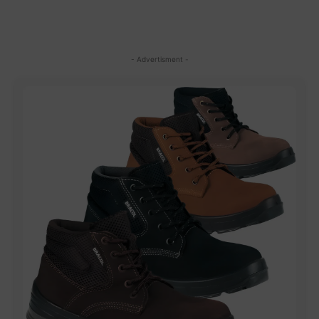
- Advertisment -